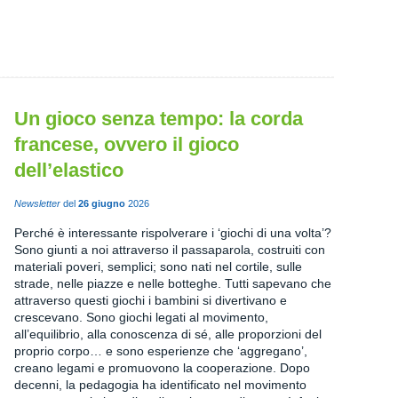
Un gioco senza tempo: la corda
francese, ovvero il gioco
dell’elastico
Newsletter
del
26 giugno
2026
Perché è interessante rispolverare i ‘giochi di una volta’?
Sono giunti a noi attraverso il passaparola, costruiti con
materiali poveri, semplici; sono nati nel cortile, sulle
strade, nelle piazze e nelle botteghe. Tutti sapevano che
attraverso questi giochi i bambini si divertivano e
crescevano. Sono giochi legati al movimento,
all’equilibrio, alla conoscenza di sé, alle proporzioni del
proprio corpo… e sono esperienze che ‘aggregano’,
creano legami e promuovono la cooperazione. Dopo
decenni, la pedagogia ha identificato nel movimento