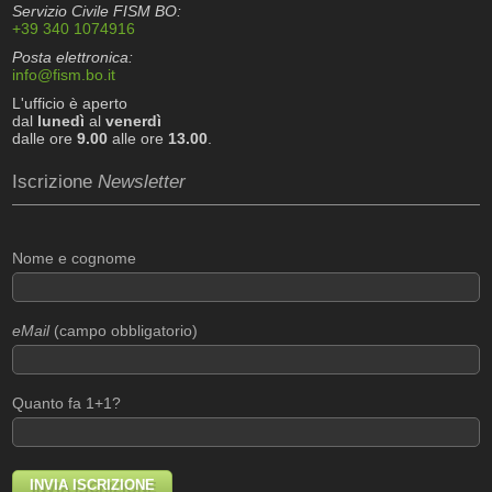
Servizio Civile FISM BO:
+39 340 1074916
Posta elettronica:
info@fism.bo.it
L'ufficio è aperto
dal
lunedì
al
venerdì
dalle ore
9.00
alle ore
13.00
.
Iscrizione
Newsletter
Nome e cognome
eMail
(campo obbligatorio)
Quanto fa 1+1?