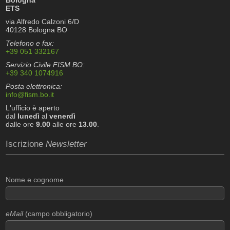
ETS
via Alfredo Calzoni 6/D
40128 Bologna BO
Telefono e fax:
+39 051 332167
Servizio Civile FISM BO:
+39 340 1074916
Posta elettronica:
info@fism.bo.it
L'ufficio è aperto
dal
lunedì
al
venerdì
dalle ore
9.00
alle ore
13.00
.
Iscrizione
Newsletter
Nome e cognome
eMail
(campo obbligatorio)