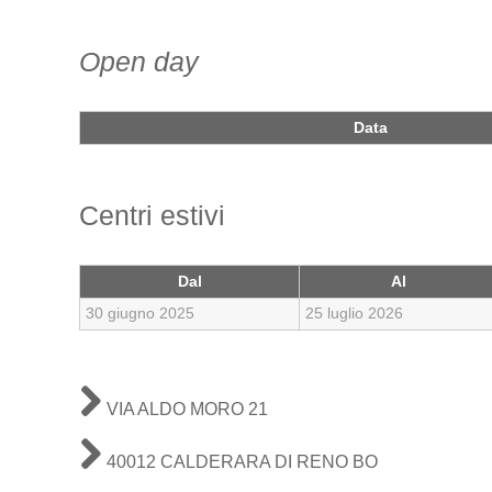
Open day
Data
Centri estivi
Dal
Al
30 giugno 2025
25 luglio 2026
VIA ALDO MORO 21
40012 CALDERARA DI RENO BO