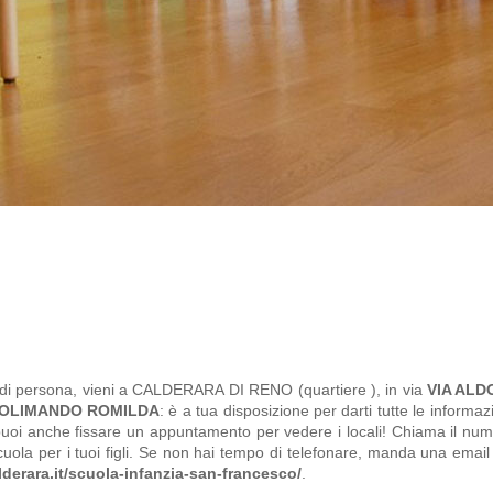
ci di persona, vieni a CALDERARA DI RENO (quartiere ), in via
VIA ALD
OLIMANDO ROMILDA
: è a tua disposizione per darti tutte le informazi
 puoi anche fissare un appuntamento per vedere i locali! Chiama il nu
cuola per i tuoi figli. Se non hai tempo di telefonare, manda una email 
derara.it/scuola-infanzia-san-francesco/
.