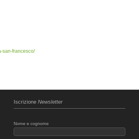
a-san-francesco/
Iscrizione
Newsletter
Nome e cognome