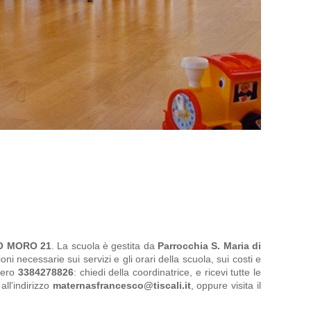
O MORO 21
. La scuola
è gestita da
Parrocchia S. Maria di
oni necessarie sui servizi e gli orari della scuola, sui costi e
mero
3384278826
: chiedi della coordinatrice, e ricevi tutte le
all'indirizzo
maternasfrancesco@tiscali.it
, oppure visita il