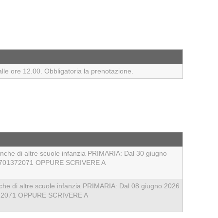
e ore 12.00. Obbligatoria la prenotazione.
 anche di altre scuole infanzia PRIMARIA: Dal 30 giugno
 N. 3701372071 OPPURE SCRIVERE A
anche di altre scuole infanzia PRIMARIA: Dal 08 giugno 2026
701372071 OPPURE SCRIVERE A