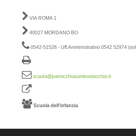
VIA ROMA 1
40027 MORDANO BO
0542-51528 - Uff.Amministrativo 0542 52974 (sol
scuola@parrocchiasanteustacchio.it
Scuola dell'infanzia