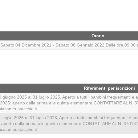
Orario
abato 04 Dicembre 2021 - Sabato 08 Gennaio 2022 Dalle ore 09.00 all
Riferimenti per iscrizioni
giugno 2025 al 31 luglio 2025, Aperto a tutti i bambini frequentanti e
io 2025: aperto dalla prima alle quinta elementare CONTATTARE AL
asanteustacchio.it
luglio 2026 al 31 luglio 2026, Aperto a tutti i bambini frequentanti e 
26: aperto dalla prima alle quinta elementare CONTATTARE AL N. 3
asanteustacchio.it