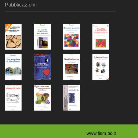
Pubblicazioni
www.fism.bo.it