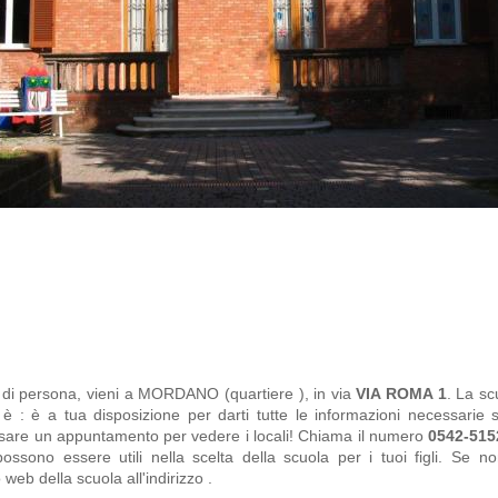
ci di persona, vieni a MORDANO (quartiere ), in via
VIA ROMA 1
. La s
a è
: è a tua disposizione per darti tutte le informazioni necessarie sui
ssare un appuntamento per vedere i locali! Chiama il numero
0542-515
i possono essere utili nella scelta della scuola per i tuoi figli. Se 
to web della scuola all'indirizzo
.