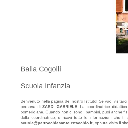
Balla Cogolli
Scuola Infanzia
Benvenuto nella pagina del nostro Istituto! Se vuoi visitar
persona di
ZARDI GABRIELE
. La coordinatrice didattic
pomeridiane. Quando non ci sono i bambini, puoi anche fi
della coordinatrice, e ricevi tutte le informazioni che t
scuola@parrocchiasanteustacchio.it
, oppure visita il si