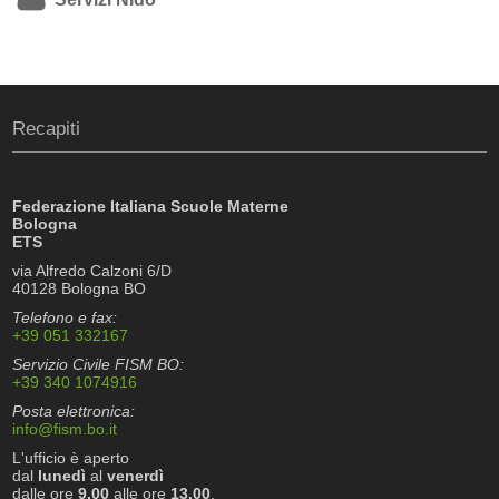
Recapiti
Federazione Italiana Scuole Materne
Bologna
ETS
via Alfredo Calzoni 6/D
40128 Bologna BO
Telefono e fax:
+39 051 332167
Servizio Civile FISM BO:
+39 340 1074916
Posta elettronica:
info@fism.bo.it
L'ufficio è aperto
dal
lunedì
al
venerdì
dalle ore
9.00
alle ore
13.00
.