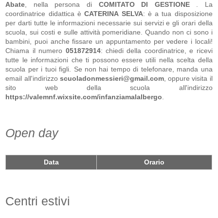
Abate
, nella persona di
COMITATO DI GESTIONE
. La
coordinatrice didattica è
CATERINA SELVA
: è a tua disposizione
per darti tutte le informazioni necessarie sui servizi e gli orari della
scuola, sui costi e sulle attività pomeridiane. Quando non ci sono i
bambini, puoi anche fissare un appuntamento per vedere i locali!
Chiama il numero
051872914
: chiedi della coordinatrice, e ricevi
tutte le informazioni che ti possono essere utili nella scelta della
scuola per i tuoi figli. Se non hai tempo di telefonare, manda una
email all'indirizzo
scuoladonmessieri@gmail.com
, oppure visita il
sito web della scuola all'indirizzo
https://valemnf.wixsite.com/infanziamalalbergo
.
Open day
Data
Orario
Centri estivi