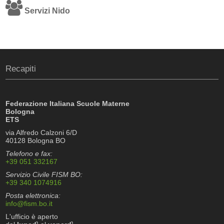
Servizi Nido
Recapiti
Federazione Italiana Scuole Materne
Bologna
ETS
via Alfredo Calzoni 6/D
40128 Bologna BO
Telefono e fax:
+39 051 332167
Servizio Civile FISM BO:
+39 340 1074916
Posta elettronica:
info@fism.bo.it
L'ufficio è aperto