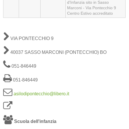
d'Infanzia sito in Sasso
Marconi - Via Pontecchio 9
Centro Estivo accreditato
VIA PONTECCHIO 9
40037 SASSO MARCONI (PONTECCHIO) BO
051-846449
051-846449
asilodipontecchio@libero.it
Scuola dell'infanzia