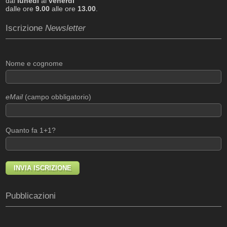
dal
lunedì
al
venerdì
dalle ore
9.00
alle ore
13.00
.
Iscrizione
Newsletter
Nome e cognome
eMail
(campo obbligatorio)
Quanto fa 1+1?
Pubblicazioni