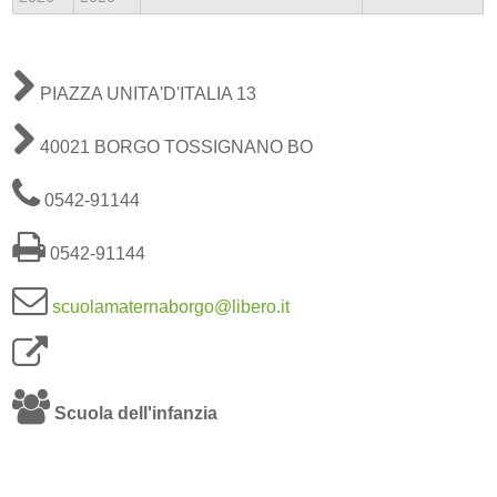
PIAZZA UNITA'D'ITALIA 13
40021 BORGO TOSSIGNANO BO
0542-91144
0542-91144
scuolamaternaborgo@libero.it
Scuola dell'infanzia