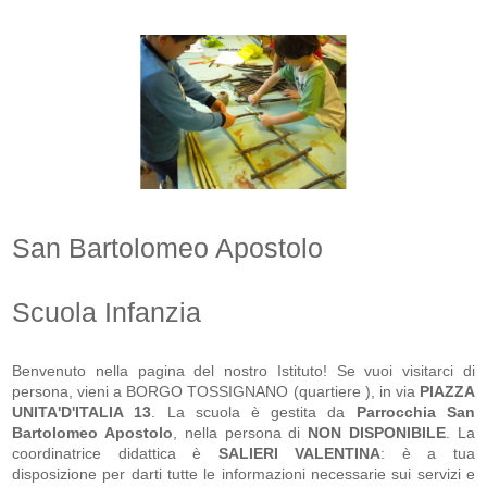
San Bartolomeo Apostolo
Scuola Infanzia
Benvenuto nella pagina del nostro Istituto! Se vuoi visitarci di
persona, vieni a BORGO TOSSIGNANO (quartiere ), in via
PIAZZA
UNITA'D'ITALIA 13
. La scuola
è gestita da
Parrocchia San
Bartolomeo Apostolo
, nella persona di
NON DISPONIBILE
. La
coordinatrice didattica è
SALIERI VALENTINA
: è a tua
disposizione per darti tutte le informazioni necessarie sui servizi e