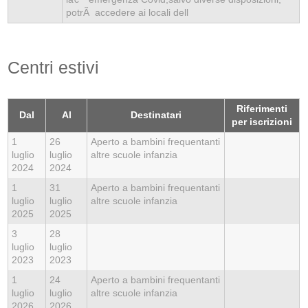
potrÃ accedere ai locali dell
Centri estivi
Riferimenti
Dal
Al
Destinatari
per iscrizioni
1
26
Aperto a bambini frequentanti
luglio
luglio
altre scuole infanzia
2024
2024
1
31
Aperto a bambini frequentanti
luglio
luglio
altre scuole infanzia
2025
2025
3
28
luglio
luglio
2023
2023
1
24
Aperto a bambini frequentanti
luglio
luglio
altre scuole infanzia
2026
2026