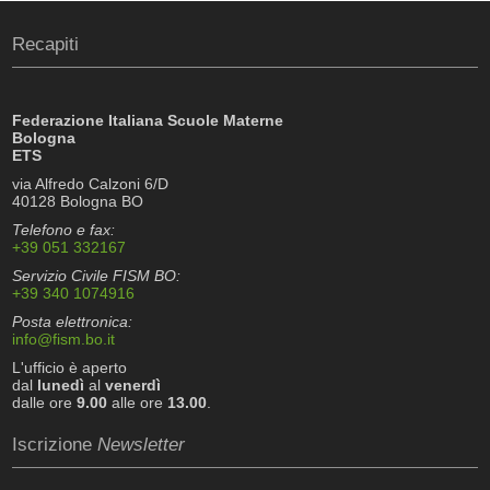
Recapiti
Federazione Italiana Scuole Materne
Bologna
ETS
via Alfredo Calzoni 6/D
40128 Bologna BO
Telefono e fax:
+39 051 332167
Servizio Civile FISM BO:
+39 340 1074916
Posta elettronica:
info@fism.bo.it
L'ufficio è aperto
dal
lunedì
al
venerdì
dalle ore
9.00
alle ore
13.00
.
Iscrizione
Newsletter