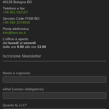
40128 Bologna BO
Telefono e fax:
+39 051 332167
Servizio Civile FISM BO:
+39 340 1074916
Posta elettronica:
info@fism.bo.it
L'ufficio è aperto
dal
lunedì
al
venerdì
dalle ore
9.00
alle ore
13.00
.
Iscrizione
Newsletter
Nome e cognome
eMail
(campo obbligatorio)
Quanto fa 1+1?