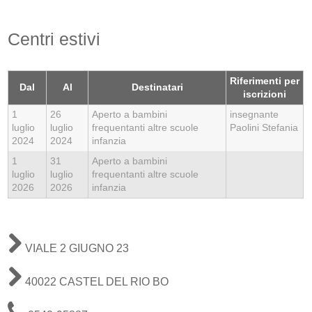
Centri estivi
Riferimenti per
Dal
Al
Destinatari
iscrizioni
1
26
Aperto a bambini
insegnante
luglio
luglio
frequentanti altre scuole
Paolini Stefania
2024
2024
infanzia
1
31
Aperto a bambini
luglio
luglio
frequentanti altre scuole
2026
2026
infanzia
VIALE 2 GIUGNO 23
40022 CASTEL DEL RIO BO