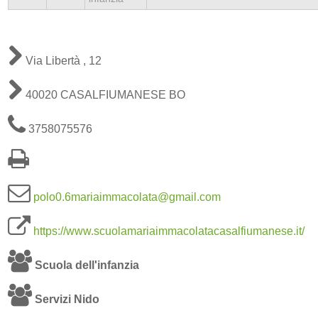
Via Libertà , 12
40020 CASALFIUMANESE BO
3758075576
polo0.6mariaimmacolata@gmail.com
https://www.scuolamariaimmacolatacasalfiumanese.it/
Scuola dell'infanzia
Servizi Nido