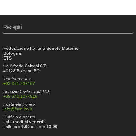
Recapiti
Federazione Italiana Scuole Materne
Bologna
ETS
via Alfredo Calzoni 6/D
40128 Bologna BO
Telefono e fax:
+39 051 332167
Servizio Civile FISM BO:
+39 340 1074916
Posta elettronica:
info@fism.bo.it
L'ufficio è aperto
dal
lunedì
al
venerdì
dalle ore
9.00
alle ore
13.00
.