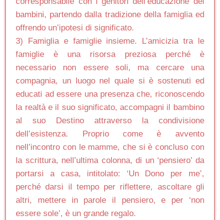
corresponsabile con i genitori dell’educazione dei
bambini, partendo dalla tradizione della famiglia ed
offrendo un’ipotesi di significato.
3) Famiglia e famiglie insieme. L’amicizia tra le
famiglie è una risorsa preziosa perché è
necessario non essere soli, ma cercare una
compagnia, un luogo nel quale si è sostenuti ed
educati ad essere una presenza che, riconoscendo
la realtà e il suo significato, accompagni il bambino
al suo Destino attraverso la condivisione
dell’esistenza. Proprio come è avvento
nell’incontro con le mamme, che si è concluso con
la scrittura, nell’ultima colonna, di un ‘pensiero’ da
portarsi a casa, intitolato: ‘Un Dono per me’,
perché darsi il tempo per riflettere, ascoltare gli
altri, mettere in parole il pensiero, e per ‘non
essere sole’, è un grande regalo.