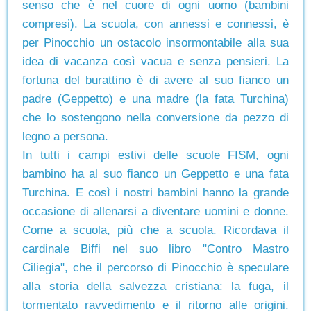
senso che è nel cuore di ogni uomo (bambini
compresi). La scuola, con annessi e connessi, è
per Pinocchio un ostacolo insormontabile alla sua
idea di vacanza così vacua e senza pensieri. La
fortuna del burattino è di avere al suo fianco un
padre (Geppetto) e una madre (la fata Turchina)
che lo sostengono nella conversione da pezzo di
legno a persona.
In tutti i campi estivi delle scuole FISM, ogni
bambino ha al suo fianco un Geppetto e una fata
Turchina. E così i nostri bambini hanno la grande
occasione di allenarsi a diventare uomini e donne.
Come a scuola, più che a scuola. Ricordava il
cardinale Biffi nel suo libro "Contro Mastro
Ciliegia", che il percorso di Pinocchio è speculare
alla storia della salvezza cristiana: la fuga, il
tormentato ravvedimento e il ritorno alle origini.