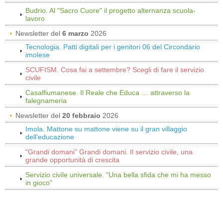
Budrio. Al "Sacro Cuore" il progetto alternanza scuola-
lavoro
Newsletter del
6 marzo
2026
Tecnologia. Patti digitali per i genitori 06 del Circondario
imolese
SCUFISM. Cosa fai a settembre? Scegli di fare il servizio
civile
Casalfiumanese. Il Reale che Educa … attraverso la
falegnameria
Newsletter del
20 febbraio
2026
Imola. Mattone su mattone viene su il gran villaggio
dell'educazione
“Grandi domani” Grandi domani. Il servizio civile, una
grande opportunità di crescita
Servizio civile universale. "Una bella sfida che mi ha messo
in gioco"