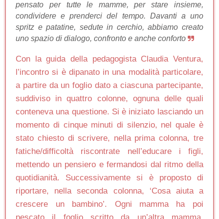
pensato per tutte le mamme, per stare insieme,
condividere e prenderci del tempo. Davanti a uno
spritz e patatine, sedute in cerchio, abbiamo creato
uno spazio di dialogo, confronto e anche conforto
Con la guida della pedagogista Claudia Ventura,
l’incontro si è dipanato in una modalità particolare,
a partire da un foglio dato a ciascuna partecipante,
suddiviso in quattro colonne, ognuna delle quali
conteneva una questione. Si è iniziato lasciando un
momento di cinque minuti di silenzio, nel quale è
stato chiesto di scrivere, nella prima colonna, tre
fatiche/difficoltà riscontrate nell’educare i figli,
mettendo un pensiero e fermandosi dal ritmo della
quotidianità. Successivamente si è proposto di
riportare, nella seconda colonna, ‘Cosa aiuta a
crescere un bambino’. Ogni mamma ha poi
pescato il foglio scritto da un’altra mamma,