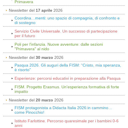
Primavera
Newsletter del
17 aprile
2026
Coordina…menti: uno spazio di compagnia, di confronto e
di sostegno
Servizio Civile Universale. Un successo di partecipazione
per il futuro
Poli per l'infanzia. Nuove avventure: dalle sezioni
"Primavera" al nido
Newsletter del
30 marzo
2026
Pasqua 2026. Gli auguri della FISM: “Cristo, mia speranza,
è risorto”
Esperienze: percorsi educativi in preparazione alla Pasqua
FISM. Progetto Erasmus. Un'esperienza formativa di forte
impatto
Newsletter del
20 marzo
2026
FISM protagonista a Didacta Italia 2026:in cammino…
come Pinocchio!
Istituto Farlottine. Percorso quaresimale per i bambini 0-6
anni