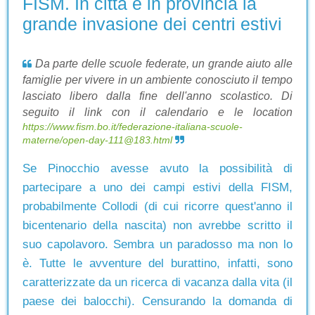
FISM. In città e in provincia la
grande invasione dei centri estivi
Da parte delle scuole federate, un grande aiuto alle
famiglie per vivere in un ambiente conosciuto il tempo
lasciato libero dalla fine dell'anno scolastico. Di
seguito il link con il calendario e le location
https://www.fism.bo.it/federazione-italiana-scuole-
materne/open-day-111@183.html
Se Pinocchio avesse avuto la possibilità di
partecipare a uno dei campi estivi della FISM,
probabilmente Collodi (di cui ricorre quest'anno il
bicentenario della nascita) non avrebbe scritto il
suo capolavoro. Sembra un paradosso ma non lo
è. Tutte le avventure del burattino, infatti, sono
caratterizzate da un ricerca di vacanza dalla vita (il
paese dei balocchi). Censurando la domanda di