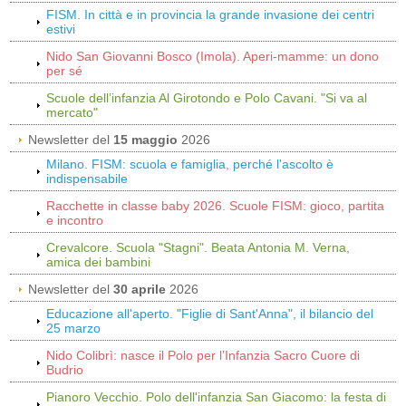
FISM. In città e in provincia la grande invasione dei centri
estivi
Nido San Giovanni Bosco (Imola). Aperi-mamme: un dono
per sé
Scuole dell’infanzia Al Girotondo e Polo Cavani. "Si va al
mercato"
Newsletter del
15 maggio
2026
Milano. FISM: scuola e famiglia, perché l'ascolto è
indispensabile
Racchette in classe baby 2026. Scuole FISM: gioco, partita
e incontro
Crevalcore. Scuola "Stagni". Beata Antonia M. Verna,
amica dei bambini
Newsletter del
30 aprile
2026
Educazione all'aperto. "Figlie di Sant'Anna", il bilancio del
25 marzo
Nido Colibrì: nasce il Polo per l’Infanzia Sacro Cuore di
Budrio
Pianoro Vecchio. Polo dell'infanzia San Giacomo: la festa di