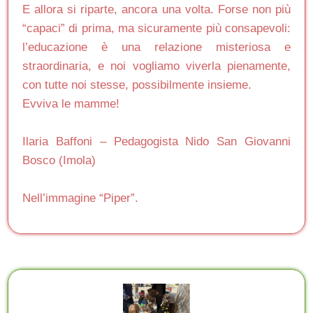
E allora si riparte, ancora una volta. Forse non più
“capaci” di prima, ma sicuramente più consapevoli:
l’educazione è una relazione misteriosa e
straordinaria, e noi vogliamo viverla pienamente,
con tutte noi stesse, possibilmente insieme.
Evviva le mamme!
Ilaria Baffoni – Pedagogista Nido San Giovanni
Bosco (Imola)
Nell’immagine “Piper”.