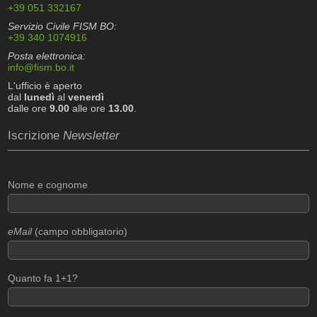
+39 051 332167
Servizio Civile FISM BO:
+39 340 1074916
Posta elettronica:
info@fism.bo.it
L'ufficio è aperto
dal
lunedì
al
venerdì
dalle ore
9.00
alle ore
13.00
.
Iscrizione
Newsletter
Nome e cognome
eMail
(campo obbligatorio)
Quanto fa 1+1?