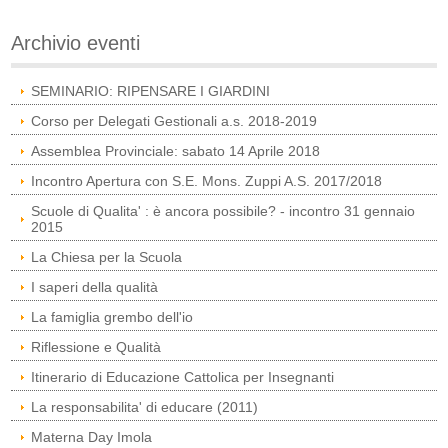
Archivio eventi
SEMINARIO: RIPENSARE I GIARDINI
Corso per Delegati Gestionali a.s. 2018-2019
Assemblea Provinciale: sabato 14 Aprile 2018
Incontro Apertura con S.E. Mons. Zuppi A.S. 2017/2018
Scuole di Qualita' : è ancora possibile? - incontro 31 gennaio
2015
La Chiesa per la Scuola
I saperi della qualità
La famiglia grembo dell'io
Riflessione e Qualità
Itinerario di Educazione Cattolica per Insegnanti
La responsabilita' di educare (2011)
Materna Day Imola