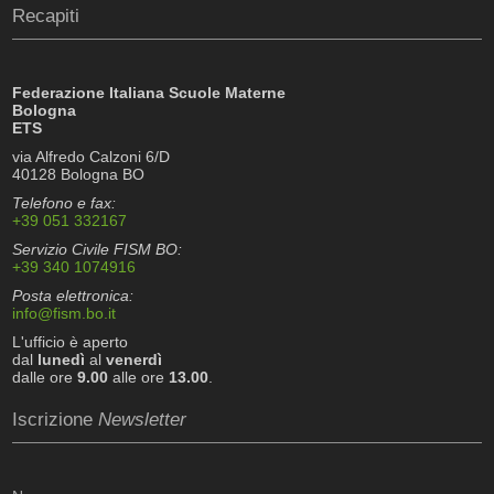
Recapiti
Federazione Italiana Scuole Materne
Bologna
ETS
via Alfredo Calzoni 6/D
40128 Bologna BO
Telefono e fax:
+39 051 332167
Servizio Civile FISM BO:
+39 340 1074916
Posta elettronica:
info@fism.bo.it
L'ufficio è aperto
dal
lunedì
al
venerdì
dalle ore
9.00
alle ore
13.00
.
Iscrizione
Newsletter