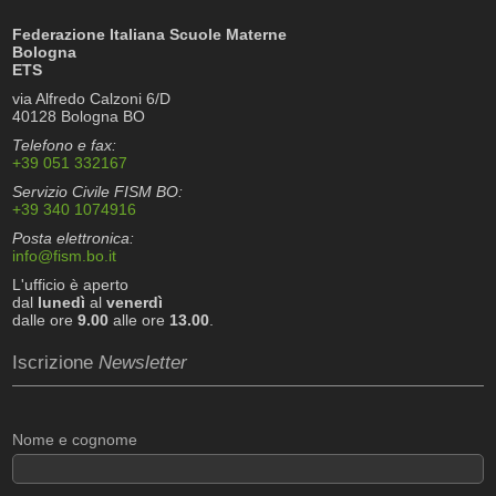
Federazione Italiana Scuole Materne
Bologna
ETS
via Alfredo Calzoni 6/D
40128 Bologna BO
Telefono e fax:
+39 051 332167
Servizio Civile FISM BO:
+39 340 1074916
Posta elettronica:
info@fism.bo.it
L'ufficio è aperto
dal
lunedì
al
venerdì
dalle ore
9.00
alle ore
13.00
.
Iscrizione
Newsletter
Nome e cognome