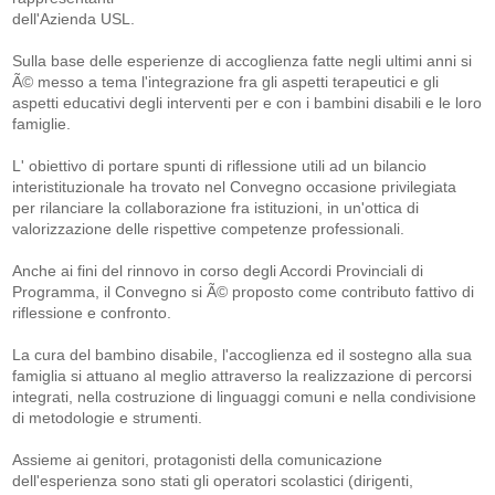
dell'Azienda USL.
Sulla base delle esperienze di accoglienza fatte negli ultimi anni si
Ã© messo a tema l'integrazione fra gli aspetti terapeutici e gli
aspetti educativi degli interventi per e con i bambini disabili e le loro
famiglie.
L' obiettivo di portare spunti di riflessione utili ad un bilancio
interistituzionale ha trovato nel Convegno occasione privilegiata
per rilanciare la collaborazione fra istituzioni, in un'ottica di
valorizzazione delle rispettive competenze professionali.
Anche ai fini del rinnovo in corso degli Accordi Provinciali di
Programma, il Convegno si Ã© proposto come contributo fattivo di
riflessione e confronto.
La cura del bambino disabile, l'accoglienza ed il sostegno alla sua
famiglia si attuano al meglio attraverso la realizzazione di percorsi
integrati, nella costruzione di linguaggi comuni e nella condivisione
di metodologie e strumenti.
Assieme ai genitori, protagonisti della comunicazione
dell'esperienza sono stati gli operatori scolastici (dirigenti,