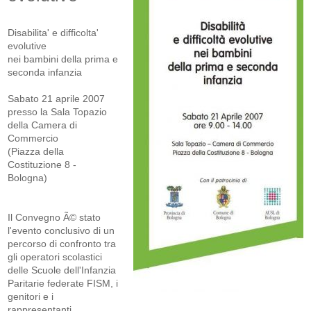
Disabilita' e difficolta'
evolutive
nei bambini della prima e
seconda infanzia
Sabato 21 aprile 2007
presso la Sala Topazio
della Camera di
Commercio
(Piazza della
Costituzione 8 -
Bologna)
Il Convegno Ã© stato
l'evento conclusivo di un
percorso di confronto tra
gli operatori scolastici
delle Scuole dell'Infanzia
Paritarie federate FISM, i
genitori e i
rappresentanti