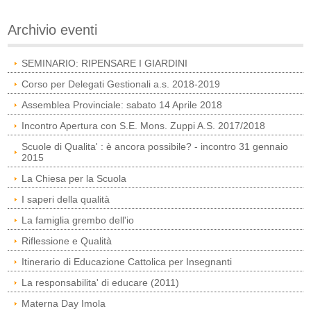
Archivio eventi
SEMINARIO: RIPENSARE I GIARDINI
Corso per Delegati Gestionali a.s. 2018-2019
Assemblea Provinciale: sabato 14 Aprile 2018
Incontro Apertura con S.E. Mons. Zuppi A.S. 2017/2018
Scuole di Qualita' : è ancora possibile? - incontro 31 gennaio
2015
La Chiesa per la Scuola
I saperi della qualità
La famiglia grembo dell'io
Riflessione e Qualità
Itinerario di Educazione Cattolica per Insegnanti
La responsabilita' di educare (2011)
Materna Day Imola