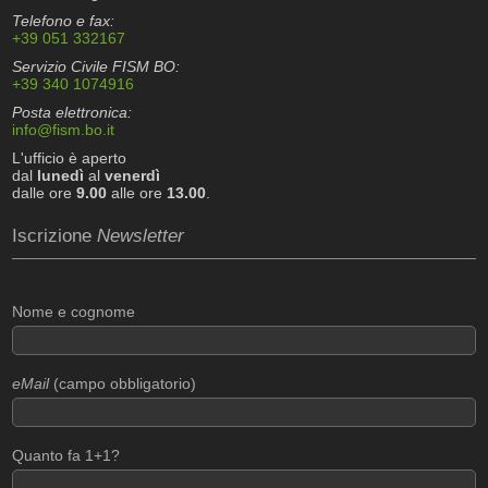
Telefono e fax:
+39 051 332167
Servizio Civile FISM BO:
+39 340 1074916
Posta elettronica:
info@fism.bo.it
L'ufficio è aperto
dal
lunedì
al
venerdì
dalle ore
9.00
alle ore
13.00
.
Iscrizione
Newsletter
Nome e cognome
eMail
(campo obbligatorio)
Quanto fa 1+1?