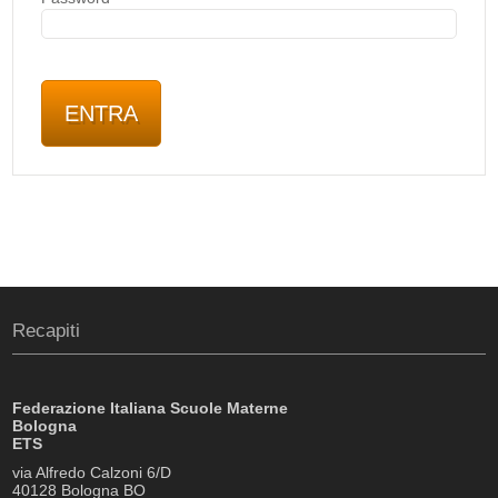
Recapiti
Federazione Italiana Scuole Materne
Bologna
ETS
via Alfredo Calzoni 6/D
40128 Bologna BO