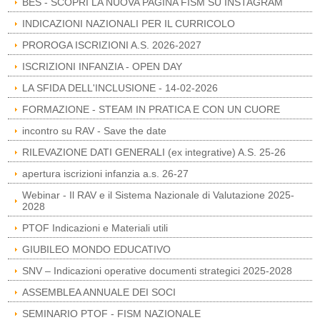
BES - SCOPRI LA NUOVA PAGINA FISM SU INSTAGRAM
INDICAZIONI NAZIONALI PER IL CURRICOLO
PROROGA ISCRIZIONI A.S. 2026-2027
ISCRIZIONI INFANZIA - OPEN DAY
LA SFIDA DELL'INCLUSIONE - 14-02-2026
FORMAZIONE - STEAM IN PRATICA E CON UN CUORE
incontro su RAV - Save the date
RILEVAZIONE DATI GENERALI (ex integrative) A.S. 25-26
apertura iscrizioni infanzia a.s. 26-27
Webinar - Il RAV e il Sistema Nazionale di Valutazione 2025-
2028
PTOF Indicazioni e Materiali utili
GIUBILEO MONDO EDUCATIVO
SNV – Indicazioni operative documenti strategici 2025-2028
ASSEMBLEA ANNUALE DEI SOCI
SEMINARIO PTOF - FISM NAZIONALE