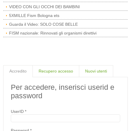
VIDEO CON GLI OCCHI DEI BAMBINI
5XMILLE Fism Bologna ets
Guarda il Video: SOLO COSE BELLE
FISM nazionale: Rinnovati gli organismi direttivi
Accredito
Recupero accesso
Nuovi utenti
Per accedere, inserisci userid e
password
UserID
*
Password
*