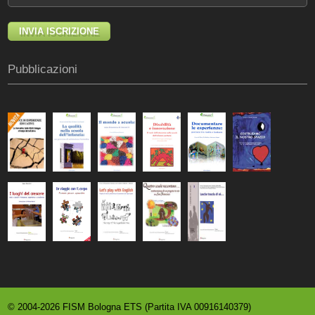
Pubblicazioni
© 2004-2026 FISM Bologna ETS (Partita IVA 00916140379)