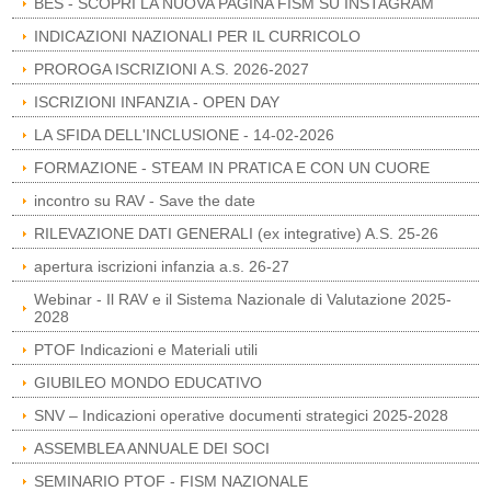
BES - SCOPRI LA NUOVA PAGINA FISM SU INSTAGRAM
INDICAZIONI NAZIONALI PER IL CURRICOLO
PROROGA ISCRIZIONI A.S. 2026-2027
ISCRIZIONI INFANZIA - OPEN DAY
LA SFIDA DELL'INCLUSIONE - 14-02-2026
FORMAZIONE - STEAM IN PRATICA E CON UN CUORE
incontro su RAV - Save the date
RILEVAZIONE DATI GENERALI (ex integrative) A.S. 25-26
apertura iscrizioni infanzia a.s. 26-27
Webinar - Il RAV e il Sistema Nazionale di Valutazione 2025-
2028
PTOF Indicazioni e Materiali utili
GIUBILEO MONDO EDUCATIVO
SNV – Indicazioni operative documenti strategici 2025-2028
ASSEMBLEA ANNUALE DEI SOCI
SEMINARIO PTOF - FISM NAZIONALE