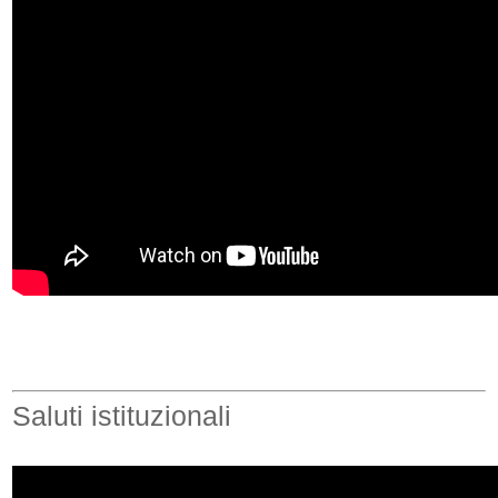
Saluti istituzionali