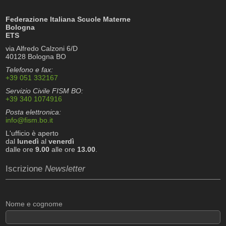
Federazione Italiana Scuole Materne
Bologna
ETS
via Alfredo Calzoni 6/D
40128 Bologna BO
Telefono e fax:
+39 051 332167
Servizio Civile FISM BO:
+39 340 1074916
Posta elettronica:
info@fism.bo.it
L'ufficio è aperto
dal
lunedì
al
venerdì
dalle ore
9.00
alle ore
13.00
.
Iscrizione
Newsletter
Nome e cognome