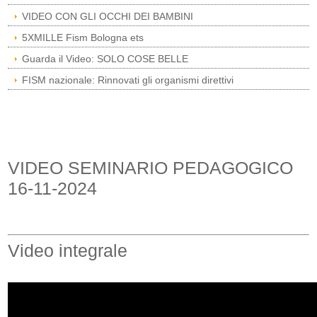
VIDEO CON GLI OCCHI DEI BAMBINI
5XMILLE Fism Bologna ets
Guarda il Video: SOLO COSE BELLE
FISM nazionale: Rinnovati gli organismi direttivi
VIDEO SEMINARIO PEDAGOGICO
16-11-2024
Video integrale