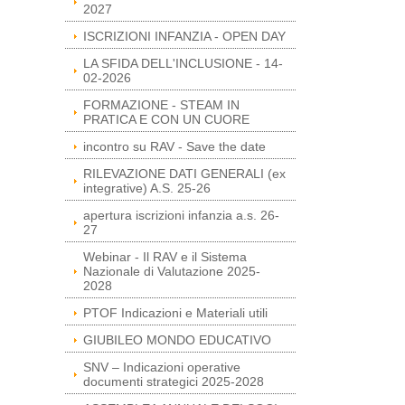
2027
ISCRIZIONI INFANZIA - OPEN DAY
LA SFIDA DELL'INCLUSIONE - 14-
02-2026
FORMAZIONE - STEAM IN
PRATICA E CON UN CUORE
incontro su RAV - Save the date
RILEVAZIONE DATI GENERALI (ex
integrative) A.S. 25-26
apertura iscrizioni infanzia a.s. 26-
27
Webinar - Il RAV e il Sistema
Nazionale di Valutazione 2025-
2028
PTOF Indicazioni e Materiali utili
GIUBILEO MONDO EDUCATIVO
SNV – Indicazioni operative
documenti strategici 2025-2028