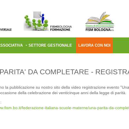
ASSOCIATIVA
SETTORE GESTIONALE
LAVORA CON NOI
PARITA' DA COMPLETARE - REGIST
o la pubblicazione su nostro sito della video registrazione evento "Una
occasione della celebrazione dei venticinque anni della legge di parità.
:
ww.fism.bo.it/federazione-italiana-scuole-materne/una-parita-da-compl