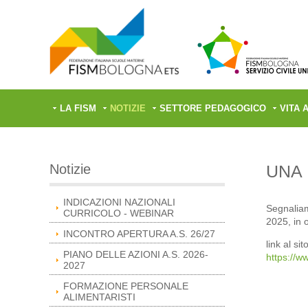
LA FISM
NOTIZIE
SETTORE PEDAGOGICO
VITA 
Notizie
UNA 
INDICAZIONI NAZIONALI
Segnaliam
CURRICOLO - WEBINAR
2025, in 
INCONTRO APERTURA A.S. 26/27
link al sito
PIANO DELLE AZIONI A.S. 2026-
https://w
2027
FORMAZIONE PERSONALE
ALIMENTARISTI