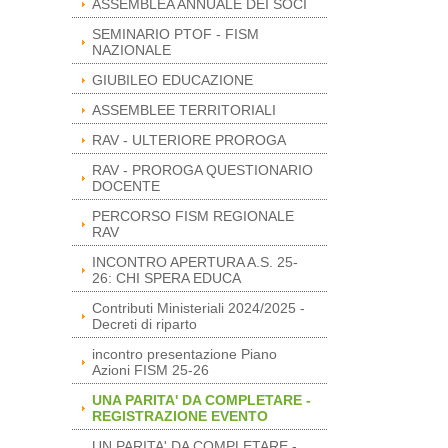
ASSEMBLEA ANNUALE DEI SOCI
SEMINARIO PTOF - FISM
NAZIONALE
GIUBILEO EDUCAZIONE
ASSEMBLEE TERRITORIALI
RAV - ULTERIORE PROROGA
RAV - PROROGA QUESTIONARIO
DOCENTE
PERCORSO FISM REGIONALE
RAV
INCONTRO APERTURA A.S. 25-
26: CHI SPERA EDUCA
Contributi Ministeriali 2024/2025 -
Decreti di riparto
incontro presentazione Piano
Azioni FISM 25-26
UNA PARITA' DA COMPLETARE -
REGISTRAZIONE EVENTO
UN PARITA' DA COMPLETARE -