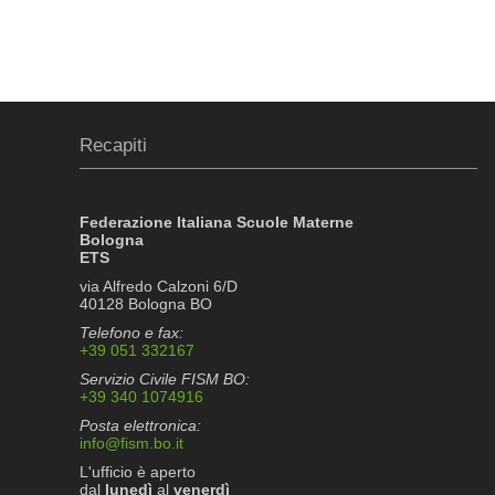
Recapiti
Federazione Italiana Scuole Materne
Bologna
ETS
via Alfredo Calzoni 6/D
40128 Bologna BO
Telefono e fax:
+39 051 332167
Servizio Civile FISM BO:
+39 340 1074916
Posta elettronica:
info@fism.bo.it
L'ufficio è aperto
dal
lunedì
al
venerdì