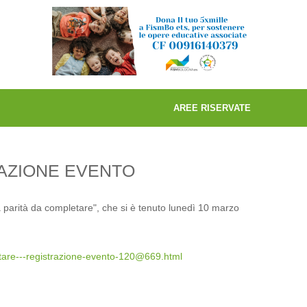
AREE RISERVATE
RAZIONE EVENTO
 parità da completare", che si è tenuto lunedì 10 marzo
etare---registrazione-evento-120@669.html