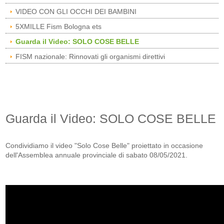
VIDEO CON GLI OCCHI DEI BAMBINI
5XMILLE Fism Bologna ets
Guarda il Video: SOLO COSE BELLE
FISM nazionale: Rinnovati gli organismi direttivi
Guarda il Video: SOLO COSE BELLE
Condividiamo il video "Solo Cose Belle" proiettato in occasione
dell'Assemblea annuale provinciale di sabato 08/05/2021.