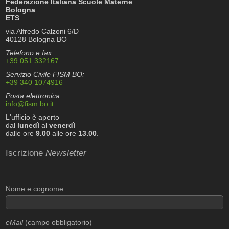
Federazione Italiana Scuole Materne
Bologna
ETS
via Alfredo Calzoni 6/D
40128 Bologna BO
Telefono e fax:
+39 051 332167
Servizio Civile FISM BO:
+39 340 1074916
Posta elettronica:
info@fism.bo.it
L'ufficio è aperto
dal
lunedì
al
venerdì
dalle ore
9.00
alle ore
13.00
.
Iscrizione
Newsletter
Nome e cognome
eMail
(campo obbligatorio)