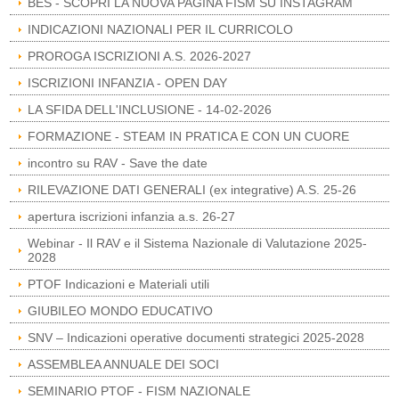
BES - SCOPRI LA NUOVA PAGINA FISM SU INSTAGRAM
INDICAZIONI NAZIONALI PER IL CURRICOLO
PROROGA ISCRIZIONI A.S. 2026-2027
ISCRIZIONI INFANZIA - OPEN DAY
LA SFIDA DELL'INCLUSIONE - 14-02-2026
FORMAZIONE - STEAM IN PRATICA E CON UN CUORE
incontro su RAV - Save the date
RILEVAZIONE DATI GENERALI (ex integrative) A.S. 25-26
apertura iscrizioni infanzia a.s. 26-27
Webinar - Il RAV e il Sistema Nazionale di Valutazione 2025-
2028
PTOF Indicazioni e Materiali utili
GIUBILEO MONDO EDUCATIVO
SNV – Indicazioni operative documenti strategici 2025-2028
ASSEMBLEA ANNUALE DEI SOCI
SEMINARIO PTOF - FISM NAZIONALE