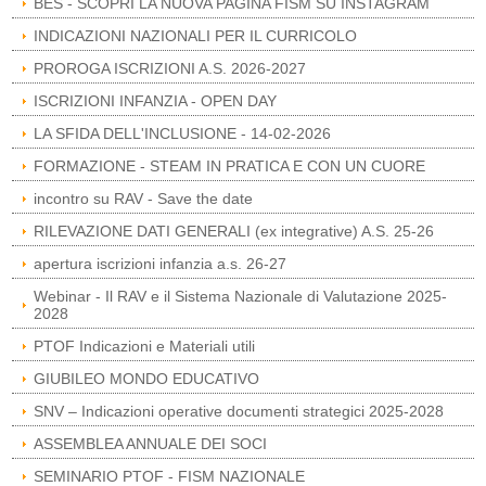
BES - SCOPRI LA NUOVA PAGINA FISM SU INSTAGRAM
INDICAZIONI NAZIONALI PER IL CURRICOLO
PROROGA ISCRIZIONI A.S. 2026-2027
ISCRIZIONI INFANZIA - OPEN DAY
LA SFIDA DELL'INCLUSIONE - 14-02-2026
FORMAZIONE - STEAM IN PRATICA E CON UN CUORE
incontro su RAV - Save the date
RILEVAZIONE DATI GENERALI (ex integrative) A.S. 25-26
apertura iscrizioni infanzia a.s. 26-27
Webinar - Il RAV e il Sistema Nazionale di Valutazione 2025-
2028
PTOF Indicazioni e Materiali utili
GIUBILEO MONDO EDUCATIVO
SNV – Indicazioni operative documenti strategici 2025-2028
ASSEMBLEA ANNUALE DEI SOCI
SEMINARIO PTOF - FISM NAZIONALE