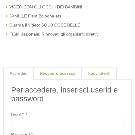
VIDEO CON GLI OCCHI DEI BAMBINI
5XMILLE Fism Bologna ets
Guarda il Video: SOLO COSE BELLE
FISM nazionale: Rinnovati gli organismi direttivi
Accredito
Recupero accesso
Nuovi utenti
Per accedere, inserisci userid e
password
UserID
*
Password
*