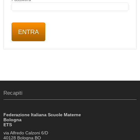
Recapiti
Federazione Italiana Scuole Materne
Bologna
ETS
via Alfredo Calzoni 6/D
40128 Bologna BO