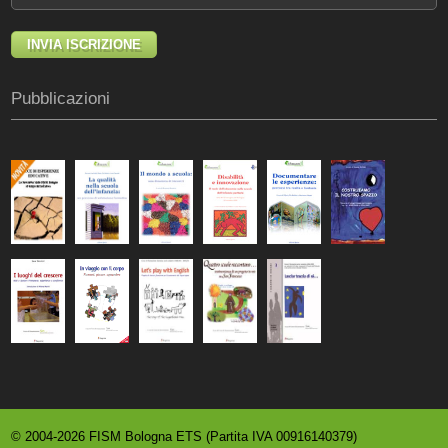
Pubblicazioni
© 2004-2026 FISM Bologna ETS (Partita IVA 00916140379)