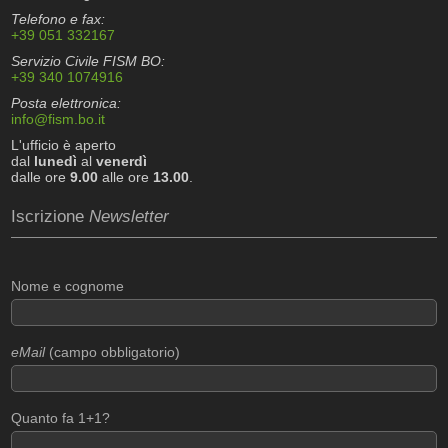
Telefono e fax:
+39 051 332167
Servizio Civile FISM BO:
+39 340 1074916
Posta elettronica:
info@fism.bo.it
L'ufficio è aperto
dal
lunedì
al
venerdì
dalle ore
9.00
alle ore
13.00
.
Iscrizione
Newsletter
Nome e cognome
eMail
(campo obbligatorio)
Quanto fa 1+1?