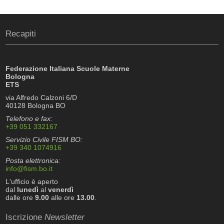
Recapiti
Federazione Italiana Scuole Materne
Bologna
ETS
via Alfredo Calzoni 6/D
40128 Bologna BO
Telefono e fax:
+39 051 332167
Servizio Civile FISM BO:
+39 340 1074916
Posta elettronica:
info@fism.bo.it
L'ufficio è aperto
dal
lunedì
al
venerdì
dalle ore
9.00
alle ore
13.00
.
Iscrizione
Newsletter