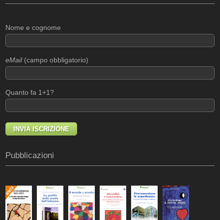
Nome e cognome
eMail
(campo obbligatorio)
Quanto fa 1+1?
Pubblicazioni