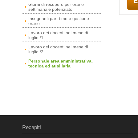
Giorni di recupero per orario
settimanale potenziato.
Insegnanti part-time e gestione
orario
Lavoro dei docenti nel mese di
luglio /1
Lavoro dei docenti nel mese di
luglio /2
Personale area amministrativa,
tecnica ed ausiliaria
Recapiti