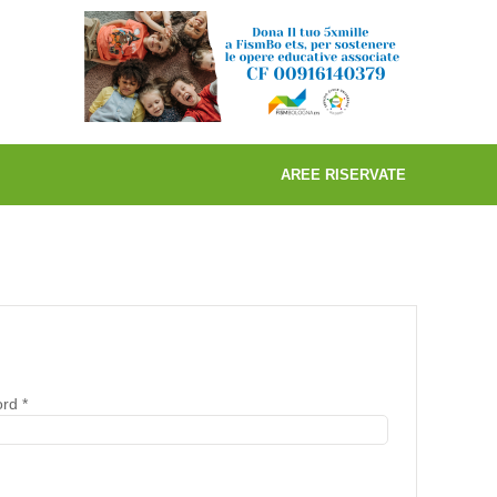
AREE RISERVATE
ord
*