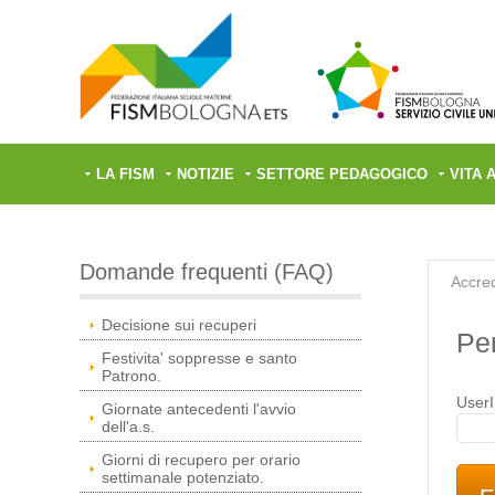
LA FISM
NOTIZIE
SETTORE PEDAGOGICO
VITA 
Domande frequenti (FAQ)
Accred
Decisione sui recuperi
Per
Festivita' soppresse e santo
Patrono.
User
Giornate antecedenti l'avvio
dell'a.s.
Giorni di recupero per orario
settimanale potenziato.