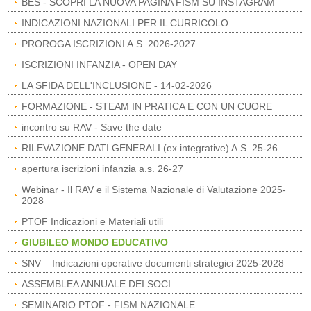
BES - SCOPRI LA NUOVA PAGINA FISM SU INSTAGRAM
INDICAZIONI NAZIONALI PER IL CURRICOLO
PROROGA ISCRIZIONI A.S. 2026-2027
ISCRIZIONI INFANZIA - OPEN DAY
LA SFIDA DELL'INCLUSIONE - 14-02-2026
FORMAZIONE - STEAM IN PRATICA E CON UN CUORE
incontro su RAV - Save the date
RILEVAZIONE DATI GENERALI (ex integrative) A.S. 25-26
apertura iscrizioni infanzia a.s. 26-27
Webinar - Il RAV e il Sistema Nazionale di Valutazione 2025-
2028
PTOF Indicazioni e Materiali utili
GIUBILEO MONDO EDUCATIVO
SNV – Indicazioni operative documenti strategici 2025-2028
ASSEMBLEA ANNUALE DEI SOCI
SEMINARIO PTOF - FISM NAZIONALE