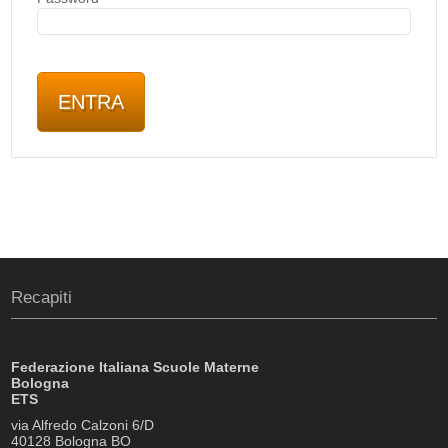
Recapiti
Federazione Italiana Scuole Materne
Bologna
ETS
via Alfredo Calzoni 6/D
40128 Bologna BO