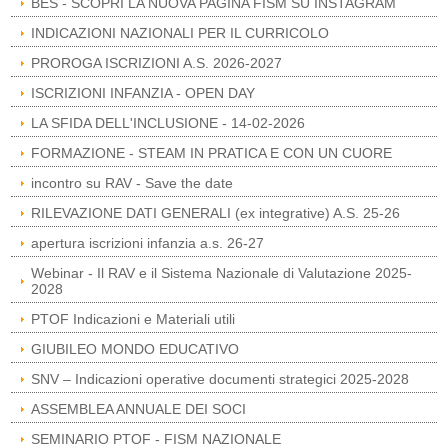
BES - SCOPRI LA NUOVA PAGINA FISM SU INSTAGRAM
INDICAZIONI NAZIONALI PER IL CURRICOLO
PROROGA ISCRIZIONI A.S. 2026-2027
ISCRIZIONI INFANZIA - OPEN DAY
LA SFIDA DELL'INCLUSIONE - 14-02-2026
FORMAZIONE - STEAM IN PRATICA E CON UN CUORE
incontro su RAV - Save the date
RILEVAZIONE DATI GENERALI (ex integrative) A.S. 25-26
apertura iscrizioni infanzia a.s. 26-27
Webinar - Il RAV e il Sistema Nazionale di Valutazione 2025-
2028
PTOF Indicazioni e Materiali utili
GIUBILEO MONDO EDUCATIVO
SNV – Indicazioni operative documenti strategici 2025-2028
ASSEMBLEA ANNUALE DEI SOCI
SEMINARIO PTOF - FISM NAZIONALE