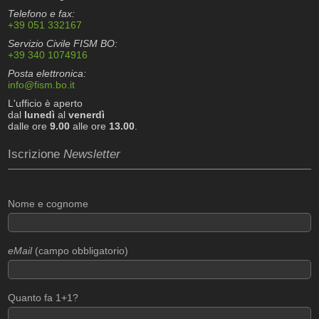
Telefono e fax:
+39 051 332167
Servizio Civile FISM BO:
+39 340 1074916
Posta elettronica:
info@fism.bo.it
L'ufficio è aperto
dal
lunedì
al
venerdì
dalle ore
9.00
alle ore
13.00
.
Iscrizione
Newsletter
Nome e cognome
eMail
(campo obbligatorio)
Quanto fa 1+1?