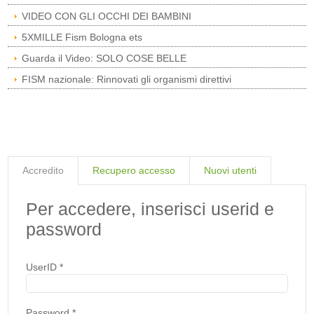
VIDEO CON GLI OCCHI DEI BAMBINI
5XMILLE Fism Bologna ets
Guarda il Video: SOLO COSE BELLE
FISM nazionale: Rinnovati gli organismi direttivi
Accredito
Recupero accesso
Nuovi utenti
Per accedere, inserisci userid e
password
UserID
*
Password
*