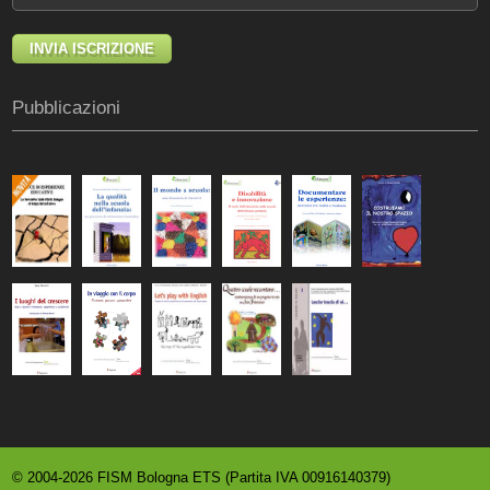
Pubblicazioni
© 2004-2026 FISM Bologna ETS (Partita IVA 00916140379)