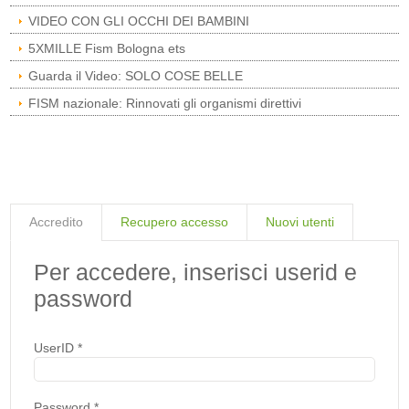
VIDEO CON GLI OCCHI DEI BAMBINI
5XMILLE Fism Bologna ets
Guarda il Video: SOLO COSE BELLE
FISM nazionale: Rinnovati gli organismi direttivi
Accredito
Recupero accesso
Nuovi utenti
Per accedere, inserisci userid e
password
UserID
*
Password
*