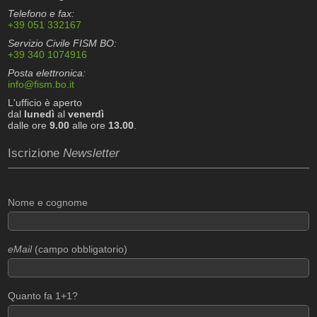
Telefono e fax:
+39 051 332167
Servizio Civile FISM BO:
+39 340 1074916
Posta elettronica:
info@fism.bo.it
L'ufficio è aperto
dal
lunedì
al
venerdì
dalle ore
9.00
alle ore
13.00
.
Iscrizione
Newsletter
Nome e cognome
eMail
(campo obbligatorio)
Quanto fa 1+1?