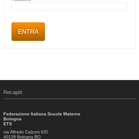
Recapiti
Federazione Italiana Scuole Materne
Bologna
ETS
via Alfredo Calzoni 6/D
40128 Bologna BO