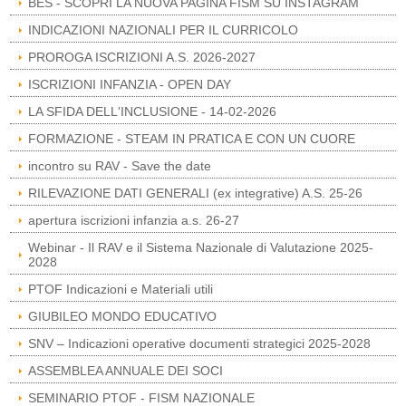
BES - SCOPRI LA NUOVA PAGINA FISM SU INSTAGRAM
INDICAZIONI NAZIONALI PER IL CURRICOLO
PROROGA ISCRIZIONI A.S. 2026-2027
ISCRIZIONI INFANZIA - OPEN DAY
LA SFIDA DELL'INCLUSIONE - 14-02-2026
FORMAZIONE - STEAM IN PRATICA E CON UN CUORE
incontro su RAV - Save the date
RILEVAZIONE DATI GENERALI (ex integrative) A.S. 25-26
apertura iscrizioni infanzia a.s. 26-27
Webinar - Il RAV e il Sistema Nazionale di Valutazione 2025-
2028
PTOF Indicazioni e Materiali utili
GIUBILEO MONDO EDUCATIVO
SNV – Indicazioni operative documenti strategici 2025-2028
ASSEMBLEA ANNUALE DEI SOCI
SEMINARIO PTOF - FISM NAZIONALE