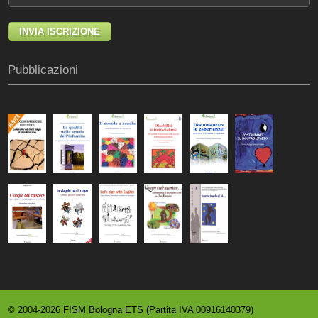
Pubblicazioni
© 2004-2026 FISM Bologna ETS (Partita IVA 00916140379)