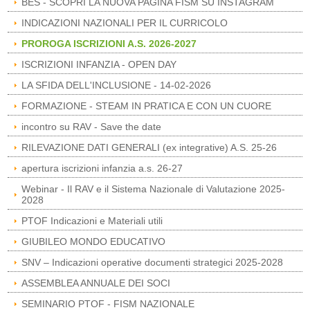
BES - SCOPRI LA NUOVA PAGINA FISM SU INSTAGRAM
INDICAZIONI NAZIONALI PER IL CURRICOLO
PROROGA ISCRIZIONI A.S. 2026-2027
ISCRIZIONI INFANZIA - OPEN DAY
LA SFIDA DELL'INCLUSIONE - 14-02-2026
FORMAZIONE - STEAM IN PRATICA E CON UN CUORE
incontro su RAV - Save the date
RILEVAZIONE DATI GENERALI (ex integrative) A.S. 25-26
apertura iscrizioni infanzia a.s. 26-27
Webinar - Il RAV e il Sistema Nazionale di Valutazione 2025-
2028
PTOF Indicazioni e Materiali utili
GIUBILEO MONDO EDUCATIVO
SNV – Indicazioni operative documenti strategici 2025-2028
ASSEMBLEA ANNUALE DEI SOCI
SEMINARIO PTOF - FISM NAZIONALE