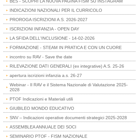
BES - SCOPRI LA NUOVA PAGINA FISM SU INSTAGRAM
INDICAZIONI NAZIONALI PER IL CURRICOLO
PROROGA ISCRIZIONI A.S. 2026-2027
ISCRIZIONI INFANZIA - OPEN DAY
LA SFIDA DELL'INCLUSIONE - 14-02-2026
FORMAZIONE - STEAM IN PRATICA E CON UN CUORE
incontro su RAV - Save the date
RILEVAZIONE DATI GENERALI (ex integrative) A.S. 25-26
apertura iscrizioni infanzia a.s. 26-27
Webinar - Il RAV e il Sistema Nazionale di Valutazione 2025-
2028
PTOF Indicazioni e Materiali utili
GIUBILEO MONDO EDUCATIVO
SNV – Indicazioni operative documenti strategici 2025-2028
ASSEMBLEA ANNUALE DEI SOCI
SEMINARIO PTOF - FISM NAZIONALE