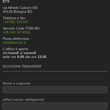
ETS
via Alfredo Calzoni 6/D
40128 Bologna BO
Telefono e fax:
+39 051 332167
Servizio Civile FISM BO:
+39 340 1074916
Posta elettronica:
info@fism.bo.it
L'ufficio è aperto
dal
lunedì
al
venerdì
dalle ore
9.00
alle ore
13.00
.
Iscrizione
Newsletter
Nome e cognome
eMail
(campo obbligatorio)