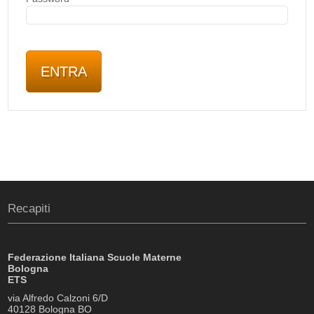
Recapiti
Federazione Italiana Scuole Materne
Bologna
ETS
via Alfredo Calzoni 6/D
40128 Bologna BO