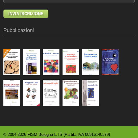
Pubblicazioni
© 2004-2026 FISM Bologna ETS (Partita IVA 00916140379)