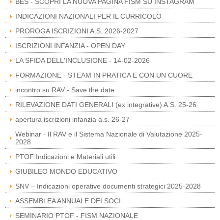
BES - SCOPRI LA NUOVA PAGINA FISM SU INSTAGRAM
INDICAZIONI NAZIONALI PER IL CURRICOLO
PROROGA ISCRIZIONI A.S. 2026-2027
ISCRIZIONI INFANZIA - OPEN DAY
LA SFIDA DELL'INCLUSIONE - 14-02-2026
FORMAZIONE - STEAM IN PRATICA E CON UN CUORE
incontro su RAV - Save the date
RILEVAZIONE DATI GENERALI (ex integrative) A.S. 25-26
apertura iscrizioni infanzia a.s. 26-27
Webinar - Il RAV e il Sistema Nazionale di Valutazione 2025-
2028
PTOF Indicazioni e Materiali utili
GIUBILEO MONDO EDUCATIVO
SNV – Indicazioni operative documenti strategici 2025-2028
ASSEMBLEA ANNUALE DEI SOCI
SEMINARIO PTOF - FISM NAZIONALE