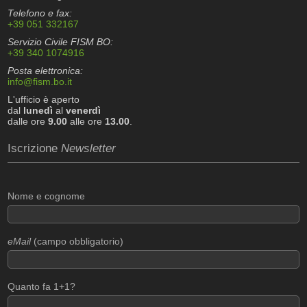
Telefono e fax:
+39 051 332167
Servizio Civile FISM BO:
+39 340 1074916
Posta elettronica:
info@fism.bo.it
L'ufficio è aperto
dal
lunedì
al
venerdì
dalle ore
9.00
alle ore
13.00
.
Iscrizione
Newsletter
Nome e cognome
eMail
(campo obbligatorio)
Quanto fa 1+1?