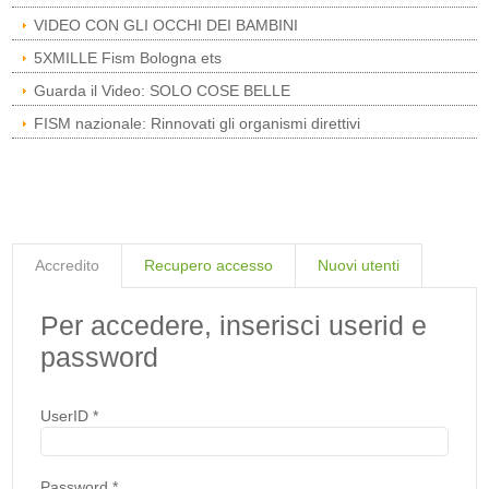
VIDEO CON GLI OCCHI DEI BAMBINI
5XMILLE Fism Bologna ets
Guarda il Video: SOLO COSE BELLE
FISM nazionale: Rinnovati gli organismi direttivi
Accredito
Recupero accesso
Nuovi utenti
Per accedere, inserisci userid e
password
UserID
*
Password
*