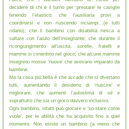
decidere di chi è il turno per ‘prestare’ le caviglie
tenendo l’elastico; che l’ausiliaria provi a
coordinarsi e non riuscendo inciampi…(e tutti
ridano); che il bambino con disabilità riesca a
saltare con l’aiuto dell’insegnante; che durante il
ricongiungimento all’uscita, sorelle, fratelli e
mamme si cimentino nel gioco; che alcune mamme
insegnino mosse ‘nuove’ che avevano imparato da
bambine.
Ma la cosa più bella è che accade che si divertano
tutti, aumentando il desiderio di ‘riuscire’ e
migliorare, che aumenti l’autostima di sé e
soprattutto che sia un gioco davvero inclusivo.
Ogni bambino, infatti può giocare e ‘so-stare come
vuole’, per le abilità che ha acquisito fino a quel
momento. Non esiste un bambino (a meno che