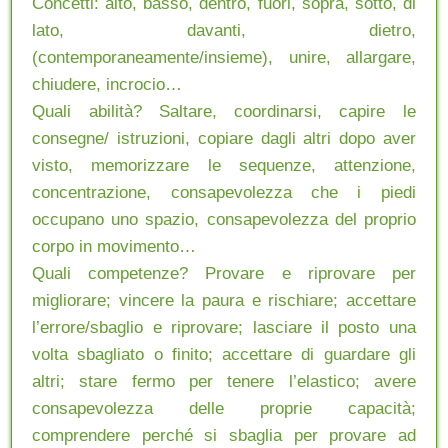
Concetti: alto, basso, dentro, fuori, sopra, sotto, di
lato, davanti, dietro,
(contemporaneamente/insieme), unire, allargare,
chiudere, incrocio…
Quali abilità? Saltare, coordinarsi, capire le
consegne/ istruzioni, copiare dagli altri dopo aver
visto, memorizzare le sequenze, attenzione,
concentrazione, consapevolezza che i piedi
occupano uno spazio, consapevolezza del proprio
corpo in movimento…
Quali competenze? Provare e riprovare per
migliorare; vincere la paura e rischiare; accettare
l’errore/sbaglio e riprovare; lasciare il posto una
volta sbagliato o finito; accettare di guardare gli
altri; stare fermo per tenere l’elastico; avere
consapevolezza delle proprie capacità;
comprendere perché si sbaglia per provare ad