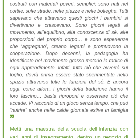
costruiti con materiali poveri, semplici; sono nati nel
cortile, sulle strade, nelle piazze e nelle botteghe. Tutti
sapevano che attraverso questi giochi i bambini si
divertivano e crescevano. Sono giochi legati al
movimento, all’equilibrio, alla conoscenza di sé, alle
proporzioni del proprio corpo… e sono esperienze
che ‘aggregano’, creano legami e promuovono la
cooperazione. Dopo decenni, la pedagogia ha
identificato nel movimento grosso-motorio la radice di
ogni apprendimento. Infatti, tutto ciò che avverrà sul
foglio, dovrà prima essere stato sperimentato nello
spazio attraverso tutte le funzioni del sé. E ancora
oggi, come allora, i giochi della tradizione hanno il
loro fascino… basta riproporli e osservare ciò che
accade. Vi racconto di un gioco senza tempo, che può
“nutrire” anche nelle calde giornate estive in famiglia
Metti una maestra della scuola dell’Infanzia con
vari anni di insegnamento, dentro un negozio di