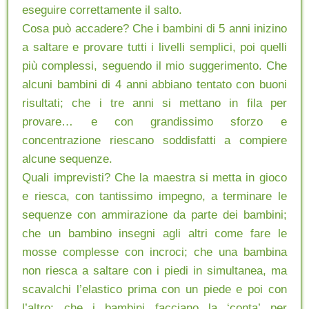
eseguire correttamente il salto.
Cosa può accadere? Che i bambini di 5 anni inizino
a saltare e provare tutti i livelli semplici, poi quelli
più complessi, seguendo il mio suggerimento. Che
alcuni bambini di 4 anni abbiano tentato con buoni
risultati; che i tre anni si mettano in fila per
provare… e con grandissimo sforzo e
concentrazione riescano soddisfatti a compiere
alcune sequenze.
Quali imprevisti? Che la maestra si metta in gioco
e riesca, con tantissimo impegno, a terminare le
sequenze con ammirazione da parte dei bambini;
che un bambino insegni agli altri come fare le
mosse complesse con incroci; che una bambina
non riesca a saltare con i piedi in simultanea, ma
scavalchi l’elastico prima con un piede e poi con
l’altro; che i bambini facciano la ‘conta’ per