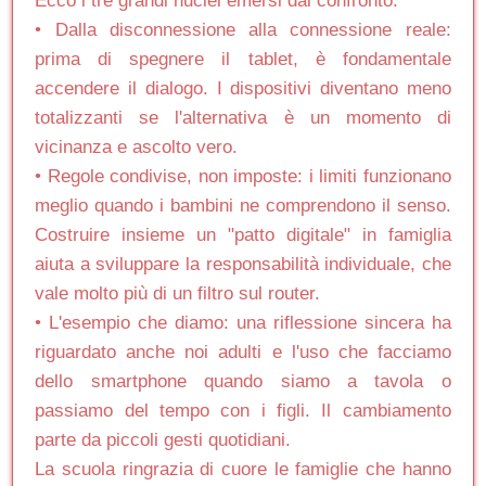
Ecco i tre grandi nuclei emersi dal confronto:
• Dalla disconnessione alla connessione reale:
prima di spegnere il tablet, è fondamentale
accendere il dialogo. I dispositivi diventano meno
totalizzanti se l'alternativa è un momento di
vicinanza e ascolto vero.
• Regole condivise, non imposte: i limiti funzionano
meglio quando i bambini ne comprendono il senso.
Costruire insieme un "patto digitale" in famiglia
aiuta a sviluppare la responsabilità individuale, che
vale molto più di un filtro sul router.
• L'esempio che diamo: una riflessione sincera ha
riguardato anche noi adulti e l'uso che facciamo
dello smartphone quando siamo a tavola o
passiamo del tempo con i figli. Il cambiamento
parte da piccoli gesti quotidiani.
La scuola ringrazia di cuore le famiglie che hanno