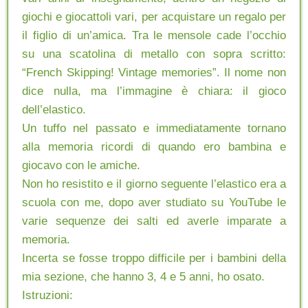
giochi e giocattoli vari, per acquistare un regalo per
il figlio di un’amica. Tra le mensole cade l’occhio
su una scatolina di metallo con sopra scritto:
“French Skipping! Vintage memories”. Il nome non
dice nulla, ma l’immagine è chiara: il gioco
dell’elastico.
Un tuffo nel passato e immediatamente tornano
alla memoria ricordi di quando ero bambina e
giocavo con le amiche.
Non ho resistito e il giorno seguente l’elastico era a
scuola con me, dopo aver studiato su YouTube le
varie sequenze dei salti ed averle imparate a
memoria.
Incerta se fosse troppo difficile per i bambini della
mia sezione, che hanno 3, 4 e 5 anni, ho osato.
Istruzioni: