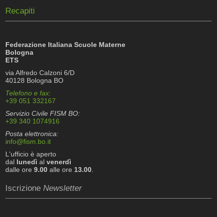
Recapiti
Federazione Italiana Scuole Materne
Bologna
ETS
via Alfredo Calzoni 6/D
40128 Bologna BO
Telefono e fax:
+39 051 332167
Servizio Civile FISM BO:
+39 340 1074916
Posta elettronica:
info@fism.bo.it
L'ufficio è aperto
dal
lunedì
al
venerdì
dalle ore
9.00
alle ore
13.00
.
Iscrizione
Newsletter