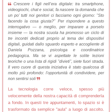
Crescere i figli nell’era digitale: tra smartphone,
videogiochi, chat e social, fa nascere la domanda che
un po' tutti noi genitori ci facciamo ogni giorno: "Sto
facendo la cosa giusta?" Per rispondere a questo
interrogativo — o meglio, per imparare a porselo
insieme — la nostra scuola ha promosso un ciclo di
tre incontri dedicati proprio al tema dei dispositivi
digitali, guidati dallo sguardo esperto e accogliente di
Daniela Pozzana, psicologa e coordinatrice
pedagogica. Ma se vi aspettate le solite lezioni
teoriche o una lista di rigidi "divieti", siete fuori strada.
Il vero cuore di questa iniziativa è stato qualcosa di
molto più profondo: l'opportunità di condividere, per
non sentirsi soli
La tecnologia corre veloce, spesso più
velocemente della nostra capacità di comprenderla
a fondo. In questi tre appuntamenti, lo spazio si è
trasformato da semplice "aula" a luogo di ascolto.