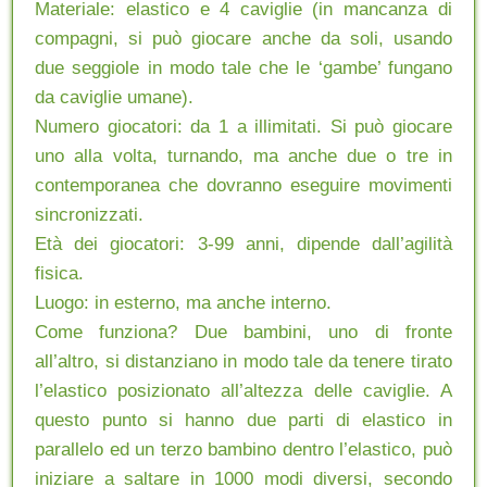
Materiale: elastico e 4 caviglie (in mancanza di
compagni, si può giocare anche da soli, usando
due seggiole in modo tale che le ‘gambe’ fungano
da caviglie umane).
Numero giocatori: da 1 a illimitati. Si può giocare
uno alla volta, turnando, ma anche due o tre in
contemporanea che dovranno eseguire movimenti
sincronizzati.
Età dei giocatori: 3-99 anni, dipende dall’agilità
fisica.
Luogo: in esterno, ma anche interno.
Come funziona? Due bambini, uno di fronte
all’altro, si distanziano in modo tale da tenere tirato
l’elastico posizionato all’altezza delle caviglie. A
questo punto si hanno due parti di elastico in
parallelo ed un terzo bambino dentro l’elastico, può
iniziare a saltare in 1000 modi diversi, secondo