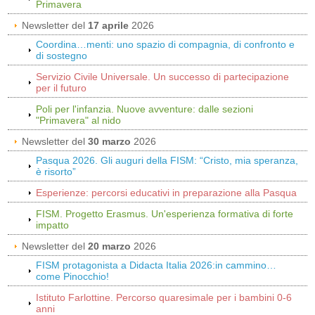
Primavera
Newsletter del
17 aprile
2026
Coordina…menti: uno spazio di compagnia, di confronto e
di sostegno
Servizio Civile Universale. Un successo di partecipazione
per il futuro
Poli per l'infanzia. Nuove avventure: dalle sezioni
"Primavera" al nido
Newsletter del
30 marzo
2026
Pasqua 2026. Gli auguri della FISM: “Cristo, mia speranza,
è risorto”
Esperienze: percorsi educativi in preparazione alla Pasqua
FISM. Progetto Erasmus. Un'esperienza formativa di forte
impatto
Newsletter del
20 marzo
2026
FISM protagonista a Didacta Italia 2026:in cammino…
come Pinocchio!
Istituto Farlottine. Percorso quaresimale per i bambini 0-6
anni