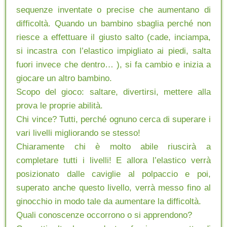
sequenze inventate o precise che aumentano di
difficoltà. Quando un bambino sbaglia perché non
riesce a effettuare il giusto salto (cade, inciampa,
si incastra con l’elastico impigliato ai piedi, salta
fuori invece che dentro… ), si fa cambio e inizia a
giocare un altro bambino.
Scopo del gioco: saltare, divertirsi, mettere alla
prova le proprie abilità.
Chi vince? Tutti, perché ognuno cerca di superare i
vari livelli migliorando se stesso!
Chiaramente chi è molto abile riuscirà a
completare tutti i livelli! E allora l’elastico verrà
posizionato dalle caviglie al polpaccio e poi,
superato anche questo livello, verrà messo fino al
ginocchio in modo tale da aumentare la difficoltà.
Quali conoscenze occorrono o si apprendono?