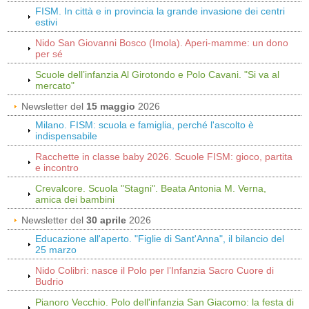
FISM. In città e in provincia la grande invasione dei centri
estivi
Nido San Giovanni Bosco (Imola). Aperi-mamme: un dono
per sé
Scuole dell’infanzia Al Girotondo e Polo Cavani. "Si va al
mercato"
Newsletter del
15 maggio
2026
Milano. FISM: scuola e famiglia, perché l'ascolto è
indispensabile
Racchette in classe baby 2026. Scuole FISM: gioco, partita
e incontro
Crevalcore. Scuola "Stagni". Beata Antonia M. Verna,
amica dei bambini
Newsletter del
30 aprile
2026
Educazione all'aperto. "Figlie di Sant'Anna", il bilancio del
25 marzo
Nido Colibrì: nasce il Polo per l’Infanzia Sacro Cuore di
Budrio
Pianoro Vecchio. Polo dell'infanzia San Giacomo: la festa di