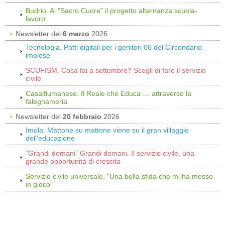
Budrio. Al "Sacro Cuore" il progetto alternanza scuola-
lavoro
Newsletter del
6 marzo
2026
Tecnologia. Patti digitali per i genitori 06 del Circondario
imolese
SCUFISM. Cosa fai a settembre? Scegli di fare il servizio
civile
Casalfiumanese. Il Reale che Educa … attraverso la
falegnameria
Newsletter del
20 febbraio
2026
Imola. Mattone su mattone viene su il gran villaggio
dell'educazione
“Grandi domani” Grandi domani. Il servizio civile, una
grande opportunità di crescita
Servizio civile universale. "Una bella sfida che mi ha messo
in gioco"