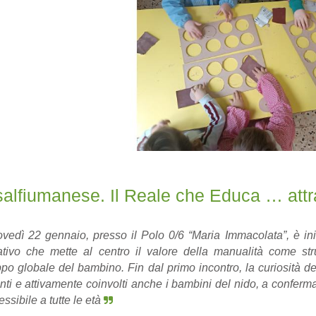
alfiumanese. Il Reale che Educa … attr
ovedì 22 gennaio, presso il Polo 0/6 “Maria Immacolata”, è iniz
tivo che mette al centro il valore della manualità come st
ppo globale del bambino. Fin dal primo incontro, la curiosità d
nti e attivamente coinvolti anche i bambini del nido, a conferm
ssibile a tutte le età