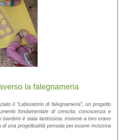
averso la falegnameria
iato il “Laboratorio di falegnameria”, un progetto
rumento fondamentale di crescita, conoscenza e
ei bambini è stata tantissima: insieme a loro erano
a di una progettualità pensata per essere inclusiva