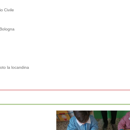
io Civile
Bologna
foto la locandina