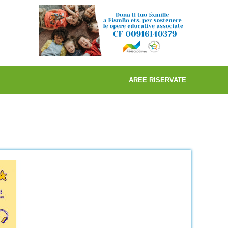
AREE RISERVATE