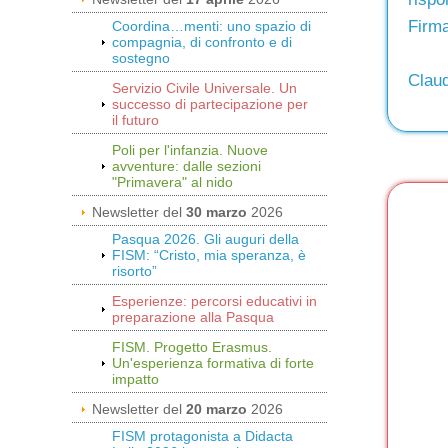
Firma
Coordina…menti: uno spazio di
compagnia, di confronto e di
sostegno
Claud
Servizio Civile Universale. Un
successo di partecipazione per
il futuro
Poli per l'infanzia. Nuove
avventure: dalle sezioni
"Primavera" al nido
Newsletter del
30 marzo
2026
Pasqua 2026. Gli auguri della
FISM: “Cristo, mia speranza, è
risorto”
Esperienze: percorsi educativi in
preparazione alla Pasqua
FISM. Progetto Erasmus.
Un'esperienza formativa di forte
impatto
Newsletter del
20 marzo
2026
FISM protagonista a Didacta