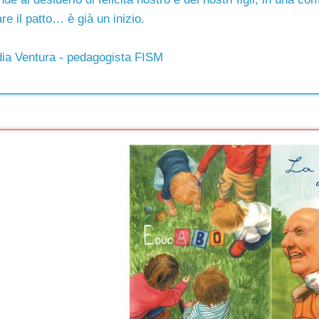
re il patto… è già un inizio.
ia Ventura - pedagogista FISM