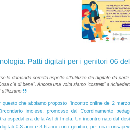
nologia. Patti digitali per i genitori 06 d
se la domanda corretta rispetto all’utilizzo del digitale da part
osa c’è di bene". Ancora una volta siamo ‘costretti’ a richiederci 
i utilizzano
r questo che abbiamo proposto l’incontro online del 2 marzo a
Circondario imolese, promosso dal Coordinamento pedago
tra ospedaliera della Asl di Imola. Un incontro nato dal desi
 digitali 0-3 anni e 3-6 anni con i genitori, per una consap