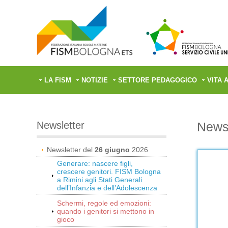
LA FISM
NOTIZIE
SETTORE PEDAGOGICO
VITA 
Newsletter
Newsl
Newsletter del
26 giugno
2026
Generare: nascere figli,
crescere genitori. FISM Bologna
a Rimini agli Stati Generali
dell’Infanzia e dell’Adolescenza
Schermi, regole ed emozioni:
quando i genitori si mettono in
gioco