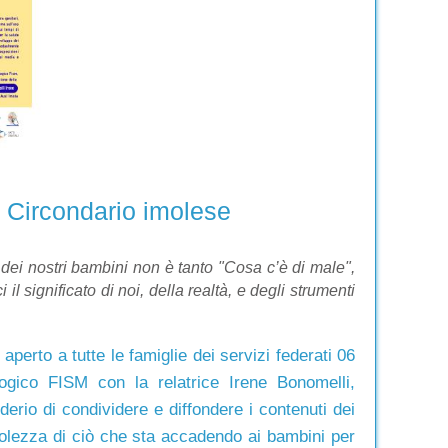
el Circondario imolese
e dei nostri bambini non è tanto "Cosa c’è di male",
il significato di noi, della realtà, e degli strumenti
perto a tutte le famiglie dei servizi federati 06
gico FISM con la relatrice Irene Bonomelli,
derio di condividere e diffondere i contenuti dei
evolezza di ciò che sta accadendo ai bambini per