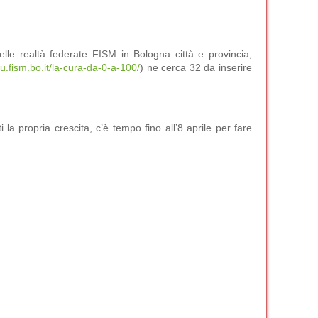
elle realtà federate FISM in Bologna città e provincia,
cu.fism.bo.it/la-cura-da-0-a-100/
) ne cerca 32 da inserire
i la propria crescita, c’è tempo fino all’8 aprile per fare