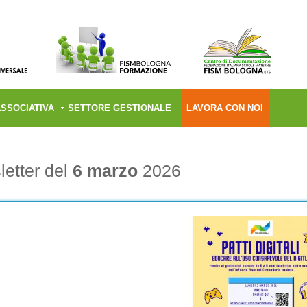
ASSOCIATIVA
SETTORE GESTIONALE
LAVORA CON NOI
etter del
6 marzo
2026