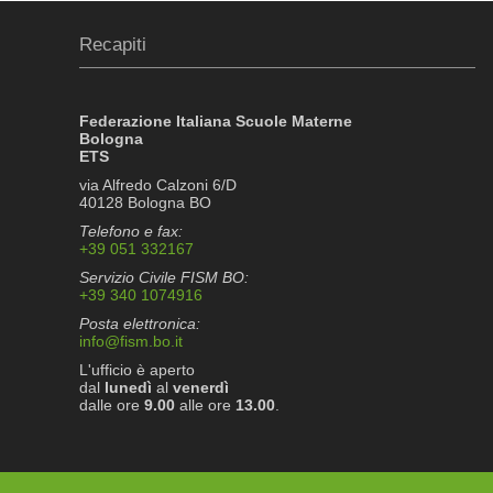
Recapiti
Federazione Italiana Scuole Materne
Bologna
ETS
via Alfredo Calzoni 6/D
40128 Bologna BO
Telefono e fax:
+39 051 332167
Servizio Civile FISM BO:
+39 340 1074916
Posta elettronica:
info@fism.bo.it
L'ufficio è aperto
dal
lunedì
al
venerdì
dalle ore
9.00
alle ore
13.00
.