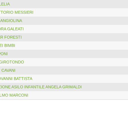
LELIA
TTORIO MESSIERI
ANGIOLINA
ORA GALEATI
ER FORESTI
EI BIMBI
PONI
L GIROTONDO
. CAVANI
OVANNI BATTISTA
IONE ASILO INFANTILE ANGELA GRIMALDI
LMO MARCONI