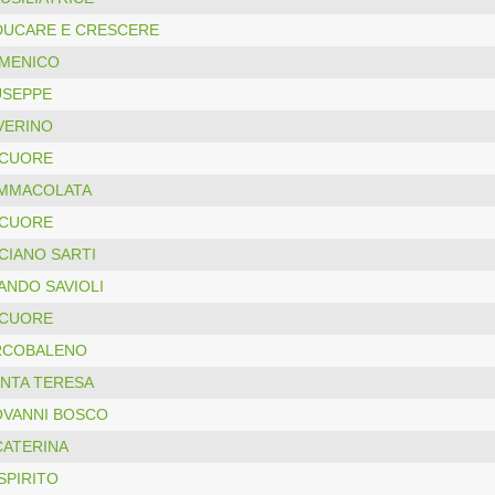
DUCARE E CRESCERE
MENICO
USEPPE
VERINO
 CUORE
IMMACOLATA
 CUORE
CIANO SARTI
ANDO SAVIOLI
 CUORE
RCOBALENO
ANTA TERESA
OVANNI BOSCO
CATERINA
SPIRITO