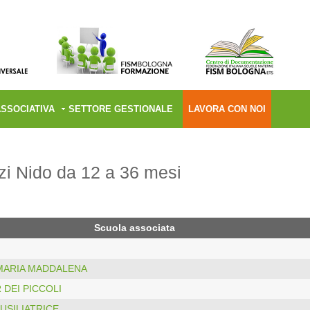
ASSOCIATIVA
SETTORE GESTIONALE
LAVORA CON NOI
zi Nido da 12 a 36 mesi
Scuola associata
MARIA MADDALENA
 DEI PICCOLI
USILIATRICE