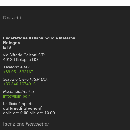
Recapiti
Federazione Italiana Scuole Materne
Bologna
ETS
via Alfredo Calzoni 6/D
40128 Bologna BO
Telefono e fax:
+39 051 332167
Servizio Civile FISM BO:
+39 340 1074916
Posta elettronica:
info@fism.bo.it
L'ufficio è aperto
dal
lunedì
al
venerdì
dalle ore
9.00
alle ore
13.00
.
Iscrizione
Newsletter