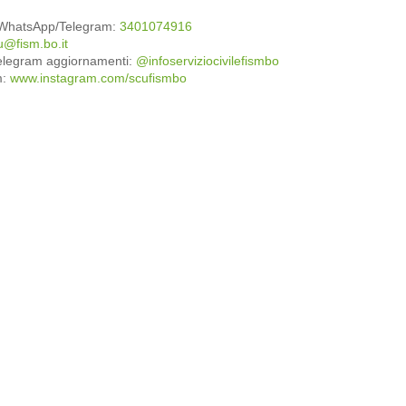
: WhatsApp/Telegram:
3401074916
u@fism.bo.it
elegram aggiornamenti:
@infoserviziocivilefismbo
m:
www.instagram.com/scufismbo