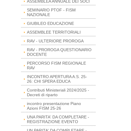
ASSEMBLEA ANNUALE DEI SOCI
SEMINARIO PTOF - FISM
NAZIONALE
GIUBILEO EDUCAZIONE
ASSEMBLEE TERRITORIALI
RAV - ULTERIORE PROROGA
RAV - PROROGA QUESTIONARIO
DOCENTE
PERCORSO FISM REGIONALE
RAV
INCONTRO APERTURA A.S. 25-
26: CHI SPERA EDUCA
Contributi Ministeriali 2024/2025 -
Decreti di riparto
incontro presentazione Piano
Azioni FISM 25-26
UNA PARITA' DA COMPLETARE -
REGISTRAZIONE EVENTO
UN PARITA' DA COMPLETARE -