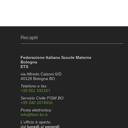
Recapiti
Federazione Italiana Scuole Materne
Bologna
ETS
via Alfredo Calzoni 6/D
40128 Bologna BO
Telefono e fax:
+39 051 332167
Servizio Civile FISM BO:
+39 340 1074916
Posta elettronica:
info@fism.bo.it
L'ufficio è aperto
dal
lunedì
al
venerdì