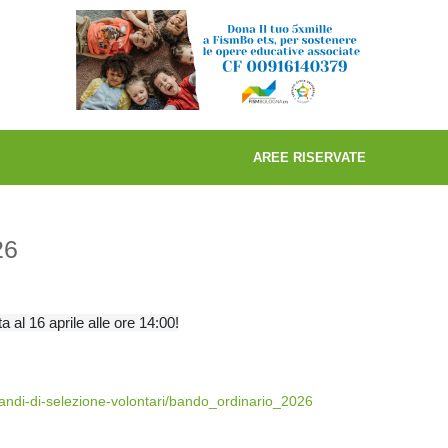
AREE RISERVATE
26
al 16 aprile alle ore 14:00!
e/bandi-di-selezione-volontari/bando_ordinario_2026