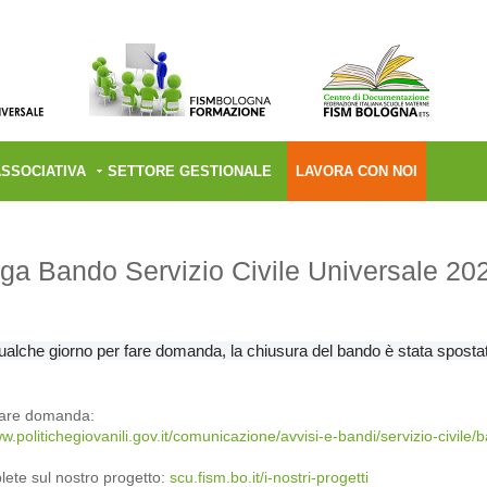
ASSOCIATIVA
SETTORE GESTIONALE
LAVORA CON NOI
ga Bando Servizio Civile Universale 20
alche giorno per fare domanda, la chiusura del bando è stata spostata 
fare domanda:
ww.politichegiovanili.gov.it/comunicazione/avvisi-e-bandi/servizio-civil
lete sul nostro progetto:
scu.fism.bo.it/i-nostri-progetti