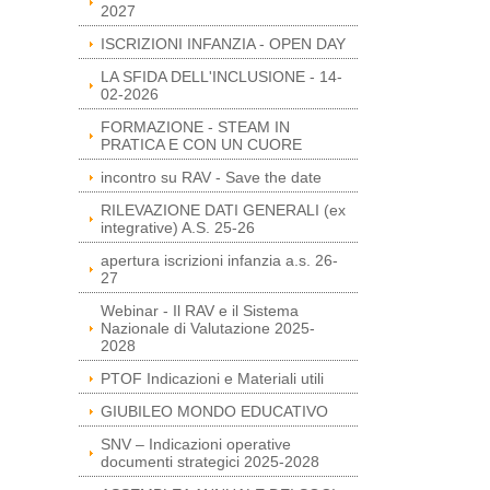
2027
ISCRIZIONI INFANZIA - OPEN DAY
LA SFIDA DELL'INCLUSIONE - 14-
02-2026
FORMAZIONE - STEAM IN
PRATICA E CON UN CUORE
incontro su RAV - Save the date
RILEVAZIONE DATI GENERALI (ex
integrative) A.S. 25-26
apertura iscrizioni infanzia a.s. 26-
27
Webinar - Il RAV e il Sistema
Nazionale di Valutazione 2025-
2028
PTOF Indicazioni e Materiali utili
GIUBILEO MONDO EDUCATIVO
SNV – Indicazioni operative
documenti strategici 2025-2028