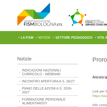
LA FISM
NOTIZIE
SETTORE PEDAGOGICO
VITA 
Notizie
Proro
INDICAZIONI NAZIONALI
CURRICOLO - WEBINAR
Ancora qu
INCONTRO APERTURA A.S. 26/27
PIANO DELLE AZIONI A.S. 2026-
Link per 
2027
https://w
FORMAZIONE PERSONALE
ALIMENTARISTI
Info comp