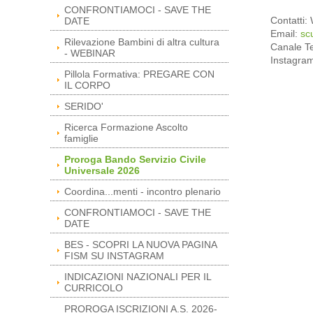
CONFRONTIAMOCI - SAVE THE
Contatti
DATE
Email:
sc
Rilevazione Bambini di altra cultura
Canale T
- WEBINAR
Instagra
Pillola Formativa: PREGARE CON
IL CORPO
SERIDO'
Ricerca Formazione Ascolto
famiglie
Proroga Bando Servizio Civile
Universale 2026
Coordina...menti - incontro plenario
CONFRONTIAMOCI - SAVE THE
DATE
BES - SCOPRI LA NUOVA PAGINA
FISM SU INSTAGRAM
INDICAZIONI NAZIONALI PER IL
CURRICOLO
PROROGA ISCRIZIONI A.S. 2026-