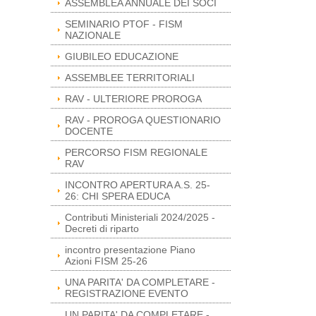
ASSEMBLEA ANNUALE DEI SOCI
SEMINARIO PTOF - FISM
NAZIONALE
GIUBILEO EDUCAZIONE
ASSEMBLEE TERRITORIALI
RAV - ULTERIORE PROROGA
RAV - PROROGA QUESTIONARIO
DOCENTE
PERCORSO FISM REGIONALE
RAV
INCONTRO APERTURA A.S. 25-
26: CHI SPERA EDUCA
Contributi Ministeriali 2024/2025 -
Decreti di riparto
incontro presentazione Piano
Azioni FISM 25-26
UNA PARITA' DA COMPLETARE -
REGISTRAZIONE EVENTO
UN PARITA' DA COMPLETARE -