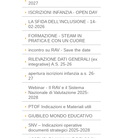
2027
ISCRIZIONI INFANZIA - OPEN DAY
LA SFIDA DELL'INCLUSIONE - 14-
02-2026
FORMAZIONE - STEAM IN
PRATICA E CON UN CUORE
incontro su RAV - Save the date
RILEVAZIONE DATI GENERALI (ex
integrative) A.S. 25-26
apertura iscrizioni infanzia a.s. 26-
27
Webinar - Il RAV e il Sistema
Nazionale di Valutazione 2025-
2028
PTOF Indicazioni e Materiali utili
GIUBILEO MONDO EDUCATIVO
SNV – Indicazioni operative
documenti strategici 2025-2028