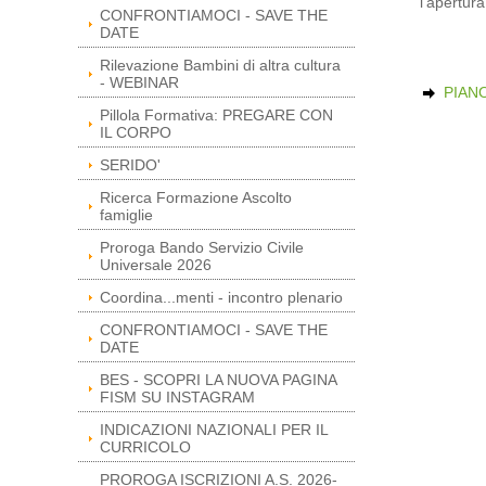
l'apertura
CONFRONTIAMOCI - SAVE THE
DATE
Rilevazione Bambini di altra cultura
- WEBINAR
PIANO
Pillola Formativa: PREGARE CON
IL CORPO
SERIDO'
Ricerca Formazione Ascolto
famiglie
Proroga Bando Servizio Civile
Universale 2026
Coordina...menti - incontro plenario
CONFRONTIAMOCI - SAVE THE
DATE
BES - SCOPRI LA NUOVA PAGINA
FISM SU INSTAGRAM
INDICAZIONI NAZIONALI PER IL
CURRICOLO
PROROGA ISCRIZIONI A.S. 2026-