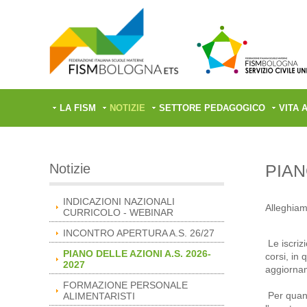
LA FISM
NOTIZIE
SETTORE PEDAGOGICO
VITA 
Notizie
PIAN
INDICAZIONI NAZIONALI
Alleghiamo
CURRICOLO - WEBINAR
INCONTRO APERTURA A.S. 26/27
Le iscriz
PIANO DELLE AZIONI A.S. 2026-
corsi, in
2027
aggiorna
FORMAZIONE PERSONALE
Per quant
ALIMENTARISTI