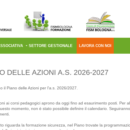
ASSOCIATIVA
SETTORE GESTIONALE
LAVORA CON NOI
O DELLE AZIONI A.S. 2026-2027
 il Piano delle Azioni per l'a.s. 2026/2027.
ioni ai corsi pedagogici aprono da oggi fino ad esaurimento posti. Per a
 questo momento, non è stato possibile definire il calendario. Seguirann
menti.
o riguarda la formazione sicurezza, nel Piano trovate la programmazi