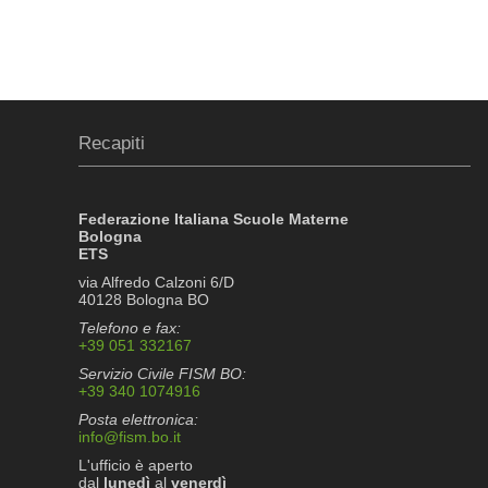
Recapiti
Federazione Italiana Scuole Materne
Bologna
ETS
via Alfredo Calzoni 6/D
40128 Bologna BO
Telefono e fax:
+39 051 332167
Servizio Civile FISM BO:
+39 340 1074916
Posta elettronica:
info@fism.bo.it
L'ufficio è aperto
dal
lunedì
al
venerdì