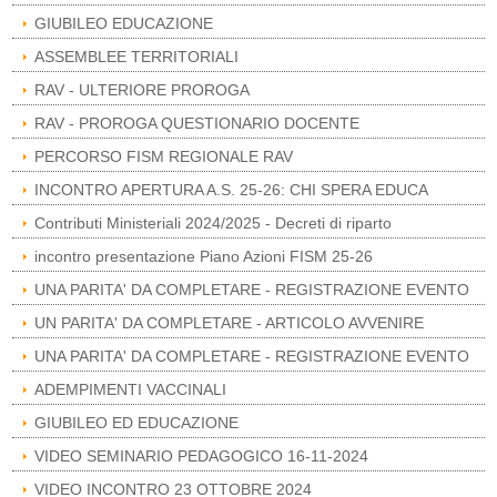
GIUBILEO EDUCAZIONE
ASSEMBLEE TERRITORIALI
RAV - ULTERIORE PROROGA
RAV - PROROGA QUESTIONARIO DOCENTE
PERCORSO FISM REGIONALE RAV
INCONTRO APERTURA A.S. 25-26: CHI SPERA EDUCA
Contributi Ministeriali 2024/2025 - Decreti di riparto
incontro presentazione Piano Azioni FISM 25-26
UNA PARITA' DA COMPLETARE - REGISTRAZIONE EVENTO
UN PARITA' DA COMPLETARE - ARTICOLO AVVENIRE
UNA PARITA' DA COMPLETARE - REGISTRAZIONE EVENTO
ADEMPIMENTI VACCINALI
GIUBILEO ED EDUCAZIONE
VIDEO SEMINARIO PEDAGOGICO 16-11-2024
VIDEO INCONTRO 23 OTTOBRE 2024