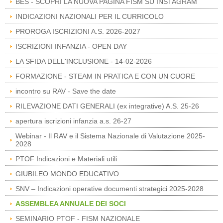
BES - SCOPRI LA NUOVA PAGINA FISM SU INSTAGRAM
INDICAZIONI NAZIONALI PER IL CURRICOLO
PROROGA ISCRIZIONI A.S. 2026-2027
ISCRIZIONI INFANZIA - OPEN DAY
LA SFIDA DELL'INCLUSIONE - 14-02-2026
FORMAZIONE - STEAM IN PRATICA E CON UN CUORE
incontro su RAV - Save the date
RILEVAZIONE DATI GENERALI (ex integrative) A.S. 25-26
apertura iscrizioni infanzia a.s. 26-27
Webinar - Il RAV e il Sistema Nazionale di Valutazione 2025-
2028
PTOF Indicazioni e Materiali utili
GIUBILEO MONDO EDUCATIVO
SNV – Indicazioni operative documenti strategici 2025-2028
ASSEMBLEA ANNUALE DEI SOCI
SEMINARIO PTOF - FISM NAZIONALE