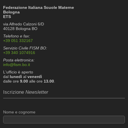
Federazione Italiana Scuole Materne
Bologna
ETS
via Alfredo Calzoni 6/D
40128 Bologna BO
Telefono e fax:
+39 051 332167
Servizio Civile FISM BO:
+39 340 1074916
Posta elettronica:
info@fism.bo.it
L'ufficio è aperto
dal
lunedì
al
venerdì
dalle ore
9.00
alle ore
13.00
.
Iscrizione
Newsletter
Nome e cognome